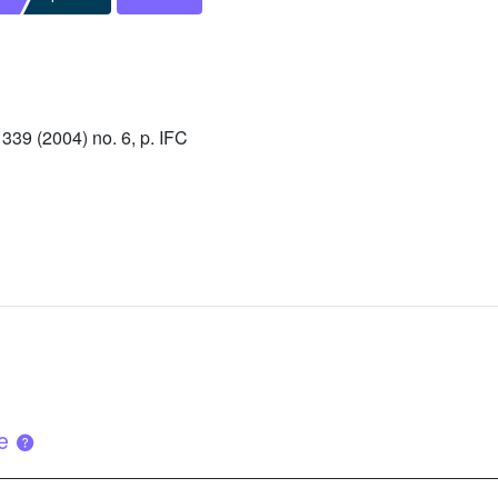
39 (2004) no. 6, p. IFC
ue