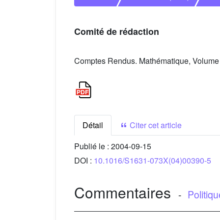
Comité de rédaction
Comptes Rendus. Mathématique, Volume 3
Détail
Citer cet article
Publié le :
2004-09-15
DOI :
10.1016/S1631-073X(04)00390-5
Commentaires
-
Politiq