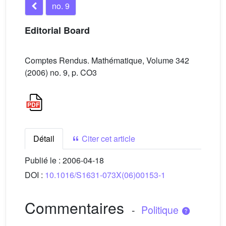
no. 9
Editorial Board
Comptes Rendus. Mathématique, Volume 342
(2006) no. 9, p. CO3
Détail
Citer cet article
Publié le :
2006-04-18
DOI :
10.1016/S1631-073X(06)00153-1
Commentaires
-
Politique