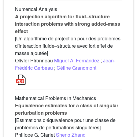
Numerical Analysis
A projection algorithm for fluid–structure
interaction problems with strong added-mass
effect
[Un algorithme de projection pour des problèmes
d'interaction fluide–structure avec fort effet de
masse ajoutée]
Olivier Pironneau
Miguel A. Fernández
;
Jean-
Frédéric Gerbeau
;
Céline Grandmont
Mathematical Problems in Mechanics
Equivalence estimates for a class of singular
perturbation problems
[Estimations d'équivalence pour une classe de
problèmes de perturbations singulières]
Philippe G. Ciarlet
Sheng Zhang