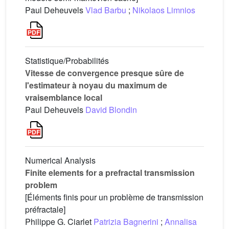
Paul Deheuvels
Vlad Barbu
;
Nikolaos Limnios
Statistique/Probabilités
Vitesse de convergence presque sûre de
l'estimateur à noyau du maximum de
vraisemblance local
Paul Deheuvels
David Blondin
Numerical Analysis
Finite elements for a prefractal transmission
problem
[Éléments finis pour un problème de transmission
préfractale]
Philippe G. Ciarlet
Patrizia Bagnerini
;
Annalisa