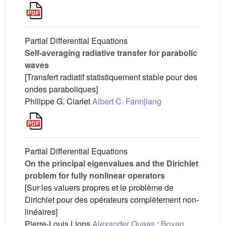
Partial Differential Equations
Self-averaging radiative transfer for parabolic
waves
[Transfert radiatif statistiquement stable pour des
ondes paraboliques]
Philippe G. Ciarlet
Albert C. Fannjiang
Partial Differential Equations
On the principal eigenvalues and the Dirichlet
problem for fully nonlinear operators
[Sur les valuers propres et le problème de
Dirichlet pour des opérateurs complètement non-
linéaires]
Pierre-Louis Lions
Alexander Quaas
;
Boyan