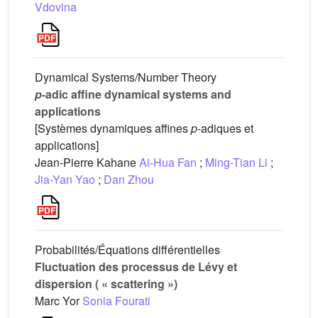
Vdovina
Dynamical Systems/Number Theory
p
-adic affine dynamical systems and
applications
[Systèmes dynamiques affines
p
-adiques et
applications]
Jean-Pierre Kahane
Ai-Hua Fan
;
Ming-Tian Li
;
Jia-Yan Yao
;
Dan Zhou
Probabilités/Équations différentielles
Fluctuation des processus de Lévy et
dispersion ( « scattering »)
Marc Yor
Sonia Fourati