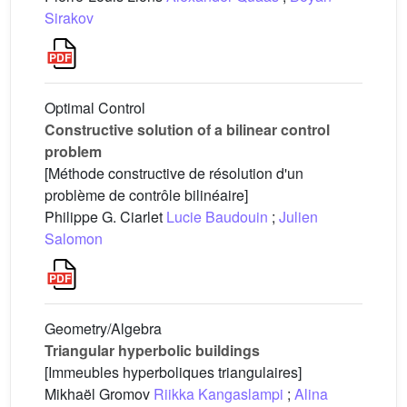
Sirakov
Optimal Control
Constructive solution of a bilinear control
problem
[Méthode constructive de résolution d'un
problème de contrôle bilinéaire]
Philippe G. Ciarlet
Lucie Baudouin
;
Julien
Salomon
Geometry/Algebra
Triangular hyperbolic buildings
[Immeubles hyperboliques triangulaires]
Mikhaël Gromov
Riikka Kangaslampi
;
Alina