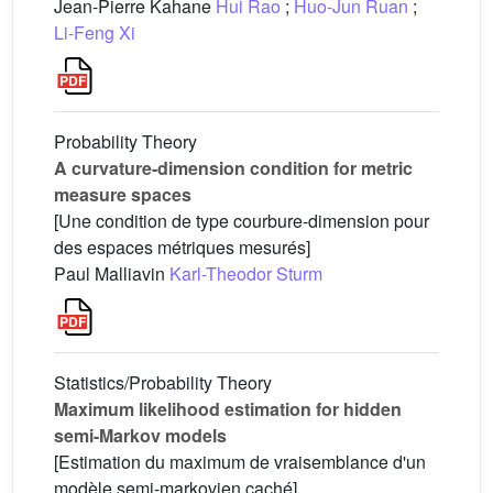
Jean-Pierre Kahane
Hui Rao
;
Huo-Jun Ruan
;
Li-Feng Xi
Probability Theory
A curvature-dimension condition for metric
measure spaces
[Une condition de type courbure-dimension pour
des espaces métriques mesurés]
Paul Malliavin
Karl-Theodor Sturm
Statistics/Probability Theory
Maximum likelihood estimation for hidden
semi-Markov models
[Estimation du maximum de vraisemblance d'un
modèle semi-markovien caché]