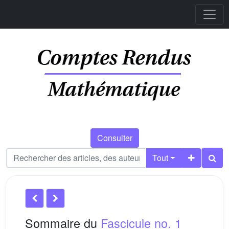
Consulter
Tout
Sommaire du
Fascicule no. 1