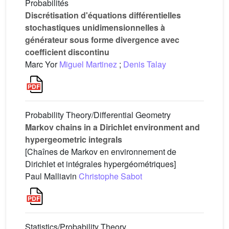
Probabilités
Discrétisation d'équations différentielles
stochastiques unidimensionnelles à
générateur sous forme divergence avec
coefficient discontinu
Marc Yor
Miguel Martinez
;
Denis Talay
Probability Theory/Differential Geometry
Markov chains in a Dirichlet environment and
hypergeometric integrals
[Chaînes de Markov en environnement de
Dirichlet et intégrales hypergéométriques]
Paul Malliavin
Christophe Sabot
Statistics/Probability Theory