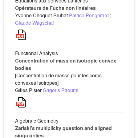
Équations aux dérivées partielles
Opérateurs de Fuchs non linéaires
Yvonne Choquet-Bruhat
Patrice Pongérard
;
Claude Wagschal
Functional Analysis
Concentration of mass on isotropic convex
bodies
[Concentration de masse pour les corps
convexes isotropes]
Gilles Pisier
Grigoris Paouris
Algebraic Geometry
Zariski's multiplicity question and aligned
singularities