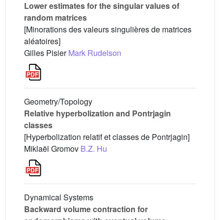
Lower estimates for the singular values of
random matrices
[Minorations des valeurs singulières de matrices
aléatoires]
Gilles Pisier
Mark Rudelson
Geometry/Topology
Relative hyperbolization and Pontrjagin
classes
[Hyperbolization relatif et classes de Pontrjagin]
Miklaël Gromov
B.Z. Hu
Dynamical Systems
Backward volume contraction for