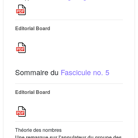
Editorial Board
Sommaire du
Fascicule no. 5
Editorial Board
Théorie des nombres
Une remarque sur l'annulateur du groupe des