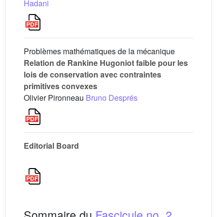
Hadani
Problèmes mathématiques de la mécanique
Relation de Rankine Hugoniot faible pour les
lois de conservation avec contraintes
primitives convexes
Olivier Pironneau
Bruno Després
Editorial Board
Sommaire du
Fascicule no. 2