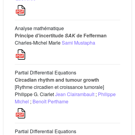
Analyse mathématique
Principe d'incertitude
SAK
de Fefferman
Charles-Michel Marle
Sami Mustapha
Partial Differential Equations
Circadian rhythm and tumour growth
[Rythme circadien et croissance tumorale]
Philippe G. Ciarlet
Jean Clairambault
;
Philippe
Michel
;
Benoît Perthame
Partial Differential Equations