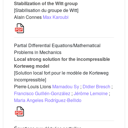
Stabilization of the Witt group
[Stabilisation du groupe de Witt]
Alain Connes
Max Karoubi
Partial Differential Equations/Mathematical
Problems in Mechanics
Local strong solution for the incompressible
Korteweg model
[Solution local fort pour le modèle de Korteweg
incompressible]
Pierre-Louis Lions
Mamadou Sy
;
Didier Bresch
;
Francisco Guillén-González
;
Jérôme Lemoine
;
Maria Angeles Rodríguez-Bellido