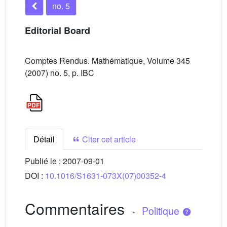
no. 5
Editorial Board
Comptes Rendus. Mathématique, Volume 345
(2007) no. 5, p. IBC
Détail
Citer cet article
Publié le :
2007-09-01
DOI :
10.1016/S1631-073X(07)00352-4
Commentaires
-
Politique