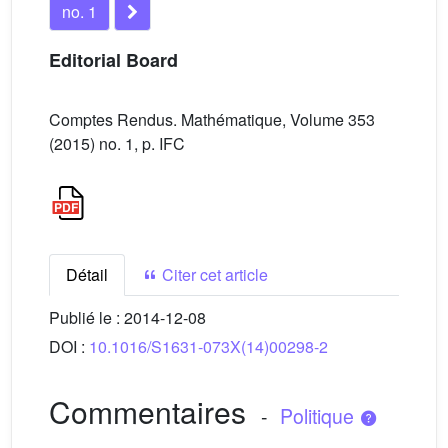
no. 1
Editorial Board
Comptes Rendus. Mathématique, Volume 353
(2015) no. 1, p. IFC
Détail
Citer cet article
Publié le :
2014-12-08
DOI :
10.1016/S1631-073X(14)00298-2
Commentaires
-
Politique