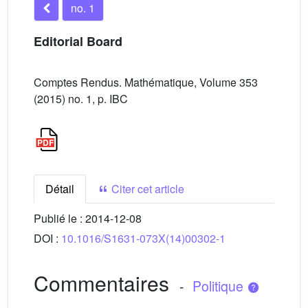
no. 1
Editorial Board
Comptes Rendus. Mathématique, Volume 353
(2015) no. 1, p. IBC
Détail
Citer cet article
Publié le :
2014-12-08
DOI :
10.1016/S1631-073X(14)00302-1
Commentaires
-
Politique