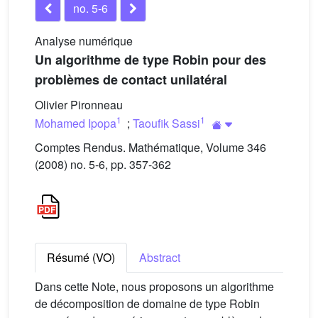
no. 5-6
Analyse numérique
Un algorithme de type Robin pour des
problèmes de contact unilatéral
Olivier Pironneau
1
1
Mohamed Ipopa
;
Taoufik Sassi
Comptes Rendus. Mathématique, Volume 346
(2008) no. 5-6, pp. 357-362
Résumé (VO)
Abstract
Dans cette Note, nous proposons un algorithme
de décomposition de domaine de type Robin