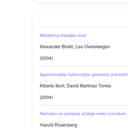
Wandering triangles exist
Alexander Blokh; Lex Oversteegen
(2004)
Approximately holomorphic geometry and estima
Alberto Ibort; David Martínez Torres
(2004)
Remarks on surfaces of large mean curvature
Harold Rosenberg