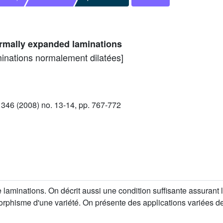
normally expanded laminations
aminations normalement dilatées]
46 (2008) no. 13-14, pp. 767-772
 de laminations. On décrit aussi une condition suffisante assurant 
rphisme d'une variété. On présente des applications variées de 