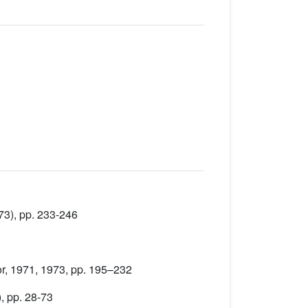
73), pp. 233-246
or, 1971, 1973, pp. 195–232
, pp. 28-73