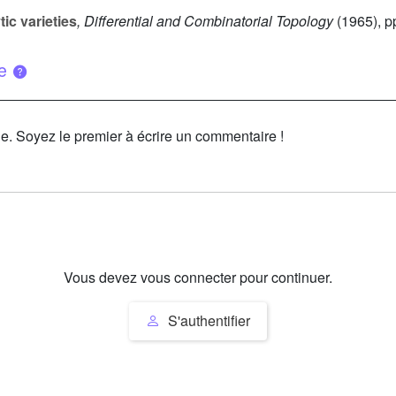
ic varieties
, Differential and Combinatorial Topology
(1965), p
ue
le. Soyez le premier à écrire un commentaire !
Vous devez vous connecter pour continuer.
S'authentifier