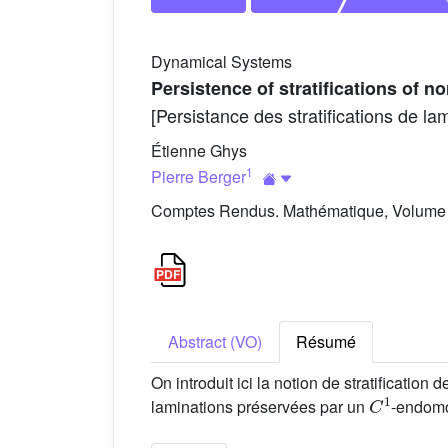
Dynamical Systems
Persistence of stratifications of 
[Persistance des stratifications de l
Étienne Ghys
1
Pierre Berger
Comptes Rendus. Mathématique, Volume 3
Abstract (VO)
Résumé
On introduit ici la notion de stratification
C
1
laminations préservées par un
-endomo