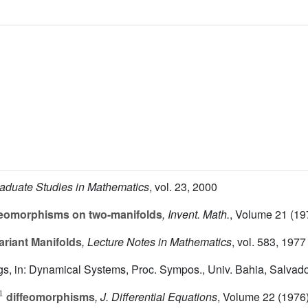
raduate Studies in Mathematics
, vol. 23
, 2000
iffeomorphisms on two-manifolds
, Invent. Math.
, Volume 21
(19
ariant Manifolds
, Lecture Notes in Mathematics
, vol. 583
, 1977
ings, in: Dynamical Systems, Proc. Sympos., Univ. Bahia, Salvad
1
diffeomorphisms
, J. Differential Equations
, Volume 22
(1976)