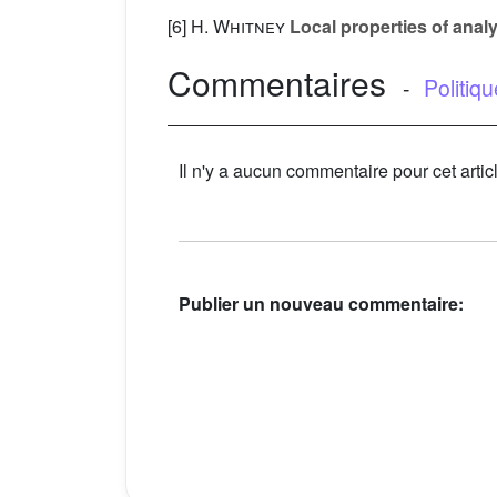
[6]
H. Whitney
Local properties of analyt
Commentaires
-
Politiq
Il n'y a aucun commentaire pour cet artic
Publier un nouveau commentaire: