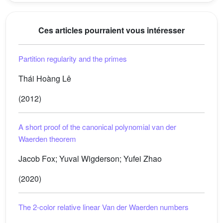
Ces articles pourraient vous intéresser
Partition regularity and the primes
Thái Hoàng Lê
(2012)
A short proof of the canonical polynomial van der
Waerden theorem
Jacob Fox; Yuval Wigderson; Yufei Zhao
(2020)
The 2-color relative linear Van der Waerden numbers