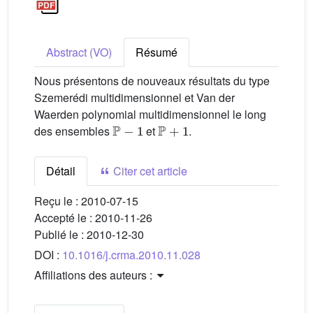
Abstract (VO)
Résumé
Nous présentons de nouveaux résultats du type
Szemerédi multidimensionnel et Van der
Waerden polynomial multidimensionnel le long
P
−
1
P
+
1
des ensembles
et
.
Détail
Citer cet article
Reçu le :
2010-07-15
Accepté le :
2010-11-26
Publié le :
2010-12-30
DOI :
10.1016/j.crma.2010.11.028
Affiliations des auteurs :