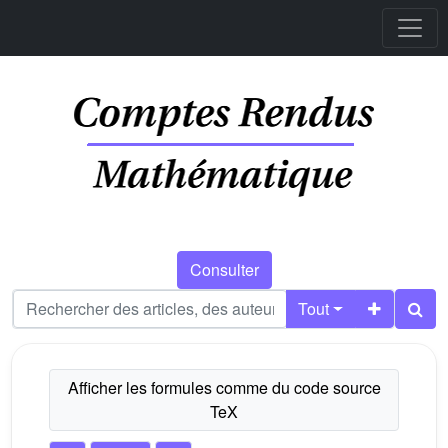
Consulter
Tout