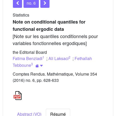
no. 6
Statistics
Note on conditional quantiles for
functional ergodic data
[Note sur les quantiles conditionnels pour
variables fonctionnelles ergodiques]
the Editorial Board
1
2
Fatima Benziadi
;
Ali Laksaci
;
Fethallah
3
Tebboune
Comptes Rendus. Mathématique, Volume 354
(2016) no. 6, pp. 628-633
Abstract (VO)
Résumé