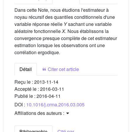
Dans cette Note, nous étudions l'estimateur à
noyau récursif des quantiles conditionnels d'une
variable réponse réelle
Y
sachant une variable
aléatoire fonctionnelle
X
. Nous établissons la
convergence presque complète de cet estimateur
estimation lorsque les observations ont une
corrélation ergodique.
Détail
Citer cet article
Reçu le :
2013-11-14
Accepté le :
2016-03-11
Publié le :
2016-04-11
DOI :
10.1016/j.crma.2016.03.005
Affiliations des auteurs :
Bibliographie
Cité par