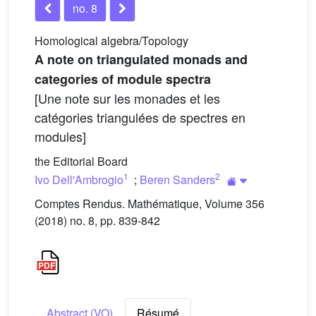
no. 8
Homological algebra/Topology
A note on triangulated monads and
categories of module spectra
[Une note sur les monades et les
catégories triangulées de spectres en
modules]
the Editorial Board
1
2
Ivo Dell'Ambrogio
;
Beren Sanders
Comptes Rendus. Mathématique, Volume 356
(2018) no. 8, pp. 839-842
Abstract (VO)
Résumé