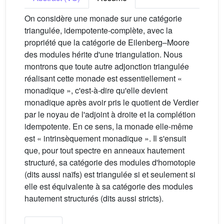
On considère une monade sur une catégorie
triangulée, idempotente-complète, avec la
propriété que la catégorie de Eilenberg–Moore
des modules hérite d'une triangulation. Nous
montrons que toute autre adjonction triangulée
réalisant cette monade est essentiellement «
monadique », c'est-à-dire qu'elle devient
monadique après avoir pris le quotient de Verdier
par le noyau de l'adjoint à droite et la complétion
idempotente. En ce sens, la monade elle-même
est « intrinsèquement monadique ». Il s'ensuit
que, pour tout spectre en anneaux hautement
structuré, sa catégorie des modules d'homotopie
(dits aussi naïfs) est triangulée si et seulement si
elle est équivalente à sa catégorie des modules
hautement structurés (dits aussi stricts).