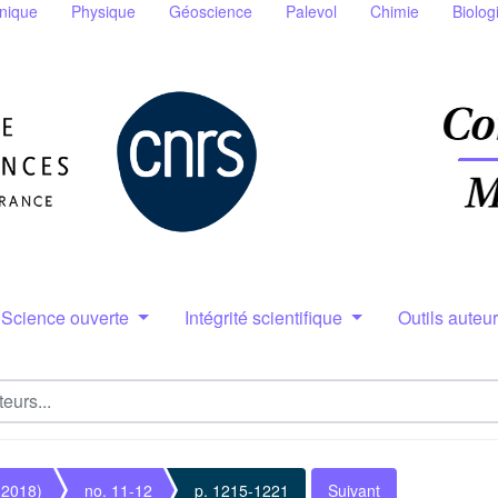
nique
Physique
Géoscience
Palevol
Chimie
Biolog
Science ouverte
Intégrité scientifique
Outils auteu
(2018)
no. 11-12
p. 1215-1221
Suivant