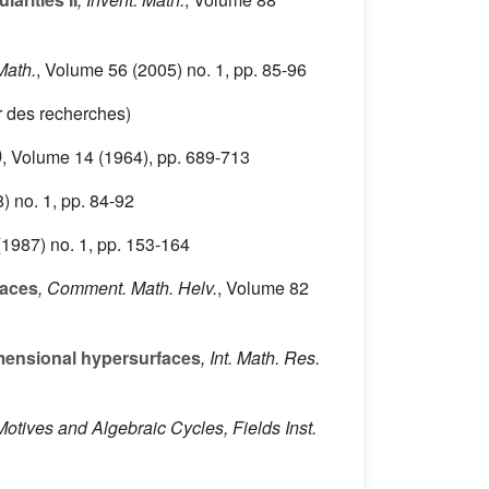
 Math.
, Volume 56
(2005) no. 1, pp. 85-96
er des recherches)
)
, Volume 14
(1964), pp. 689-713
) no. 1, pp. 84-92
1987) no. 1, pp. 153-164
faces
, Comment. Math. Helv.
, Volume 82
mensional hypersurfaces
, Int. Math. Res.
Motives and Algebraic Cycles, Fields Inst.