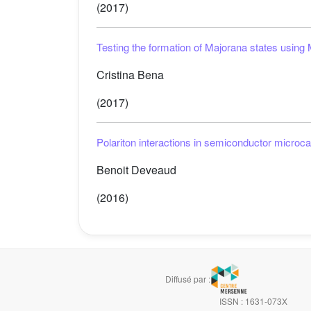
(2017)
Testing the formation of Majorana states using 
Cristina Bena
(2017)
Polariton interactions in semiconductor microca
Benoit Deveaud
(2016)
Diffusé par :
ISSN : 1631-073X