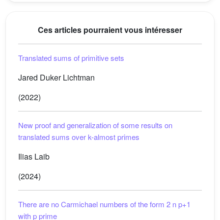
Ces articles pourraient vous intéresser
Translated sums of primitive sets
Jared Duker Lichtman
(2022)
New proof and generalization of some results on
translated sums over k-almost primes
Ilias Laib
(2024)
There are no Carmichael numbers of the form
2
n
p
+
1
with
p
prime