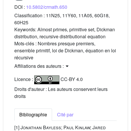
DOI :
10.5802/crmath.650
Classification :
11N25, 11Y60, 11A05, 60G18,
60H25
Keywords:
Almost primes, primitive set, Dickman
distribution, recursive distributional equation
Mots-clés :
Nombres presque premiers,
ensemble primitif, loi de Dickman, équation en loi
récursive
Affiliations des auteurs :
Licence :
CC-BY 4.0
Droits d'auteur : Les auteurs conservent leurs
droits
Bibliographie
Cité par
[1]
Jonathan Bayless; Paul Kinlaw; Jared