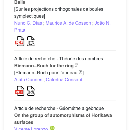
Balls
[Sur les projections orthogonales de boules
symplectiques]
Nuno C. Dias
;
Maurice A. de Gosson
;
João N.
Prata
Article de recherche - Théorie des nombres
ℤ
Riemann–Roch for the ring
ℤ
[Riemann–Roch pour l’anneau
]
Alain Connes
;
Caterina Consani
Article de recherche - Géométrie algébrique
On the group of automorphisms of Horikawa
surfaces
Vicente Lorenzo