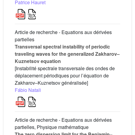
Patrice Hauret
Article de recherche - Equations aux dérivées
partielles
Transversal spectral instability of periodic
traveling waves for the generalized Zakharov–
Kuznetsov equation
[Instabilité spectrale transversale des ondes de
déplacement périodiques pour l’équation de
Zakharov–Kuznetsov généralisée]
Fábio Natali
Article de recherche - Equations aux dérivées
partielles, Physique mathématique
The zero dispersion limit for the Benjamin–