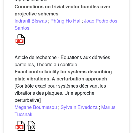
Connections on trivial vector bundles over
projective schemes
Indranil Biswas
;
Phùng Hô Hai
;
Joao Pedro dos
Santos
Article de recherche - Équations aux dérivées
partielles, Théorie du contrôle
Exact controllability for systems describing
plate vibrations. A perturbation approach
[Contrôle exact pour systèmes décrivant les
vibrations des plaques. Une approche
perturbative]
Megane Bournissou
;
Sylvain Ervedoza
;
Marius
Tucsnak