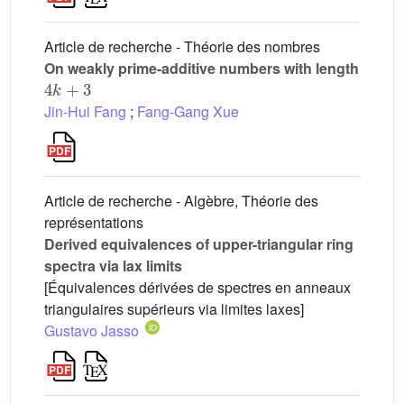
Article de recherche - Théorie des nombres
On weakly prime-additive numbers with length
4
k
+
3
Jin-Hui Fang
;
Fang-Gang Xue
Article de recherche - Algèbre, Théorie des
représentations
Derived equivalences of upper-triangular ring
spectra via lax limits
[Équivalences dérivées de spectres en anneaux
triangulaires supérieurs via limites laxes]
Gustavo Jasso