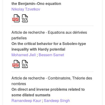
the Benjamin–Ono equation
Nikolay Tzvetkov
Article de recherche - Equations aux dérivées
partielles
On the critical behavior for a Sobolev-type
inequality with Hardy potential
Mohamed Jleli
;
Bessem Samet
Article de recherche - Combinatoire, Théorie des
nombres
On direct and inverse problems related to
some dilated sumsets
Ramandeep Kaur
;
Sandeep Singh