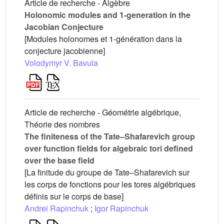
Article de recherche - Algèbre
Holonomic modules and 1-generation in the
Jacobian Conjecture
[Modules holonomes et 1-génération dans la
conjecture jacobienne]
Volodymyr V. Bavula
Article de recherche - Géométrie algébrique,
Théorie des nombres
The finiteness of the Tate–Shafarevich group
over function fields for algebraic tori defined
over the base field
[La finitude du groupe de Tate–Shafarevich sur
les corps de fonctions pour les tores algébriques
définis sur le corps de base]
Andrei Rapinchuk
;
Igor Rapinchuk