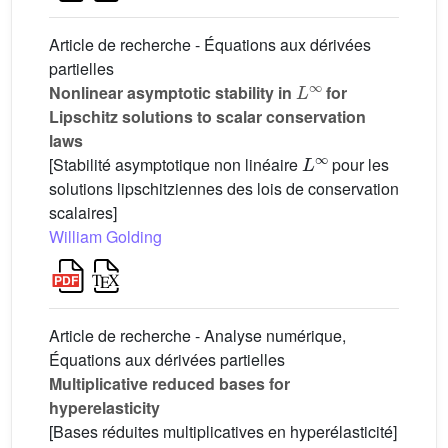
Article de recherche - Équations aux dérivées
partielles
L
∞
Nonlinear asymptotic stability in
for
Lipschitz solutions to scalar conservation
laws
L
∞
[Stabilité asymptotique non linéaire
pour les
solutions lipschitziennes des lois de conservation
scalaires]
William Golding
Article de recherche - Analyse numérique,
Équations aux dérivées partielles
Multiplicative reduced bases for
hyperelasticity
[Bases réduites multiplicatives en hyperélasticité]