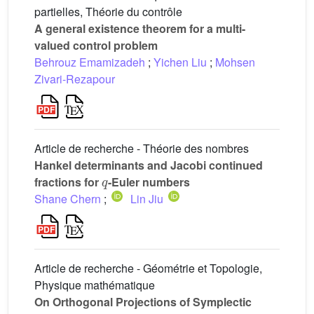
partielles, Théorie du contrôle
A general existence theorem for a multi-
valued control problem
Behrouz Emamizadeh
;
Yichen Liu
;
Mohsen
Zivari-Rezapour
Article de recherche - Théorie des nombres
Hankel determinants and Jacobi continued
q
fractions for
-Euler numbers
Shane Chern
;
Lin Jiu
Article de recherche - Géométrie et Topologie,
Physique mathématique
On Orthogonal Projections of Symplectic