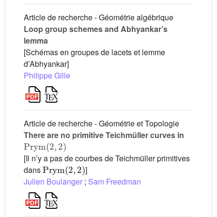
Article de recherche - Géométrie algébrique
Loop group schemes and Abhyankar’s
lemma
[Schémas en groupes de lacets et lemme
d’Abhyankar]
Philippe Gille
Article de recherche - Géométrie et Topologie
There are no primitive Teichmüller curves in
Prym
(
2
,
2
)
[Il n’y a pas de courbes de Teichmüller primitives
Prym
(
2
,
2
)
dans
]
Julien Boulanger
;
Sam Freedman