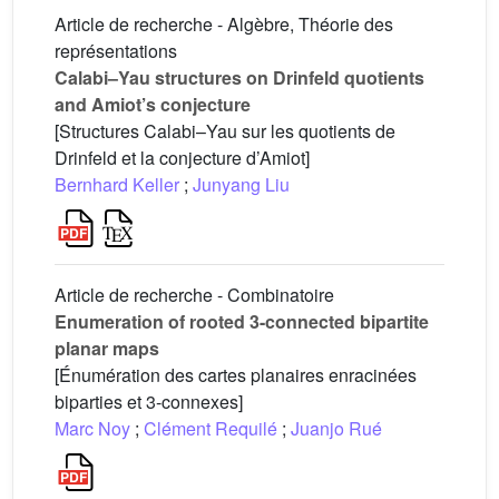
Article de recherche - Algèbre, Théorie des
représentations
Calabi–Yau structures on Drinfeld quotients
and Amiot’s conjecture
[Structures Calabi–Yau sur les quotients de
Drinfeld et la conjecture d’Amiot]
Bernhard Keller
;
Junyang Liu
Article de recherche - Combinatoire
Enumeration of rooted 3-connected bipartite
planar maps
[Énumération des cartes planaires enracinées
biparties et 3-connexes]
Marc Noy
;
Clément Requilé
;
Juanjo Rué