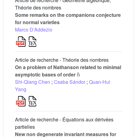
Article de recherche - Géométrie algébrique,
Théorie des nombres
Some remarks on the companions conjecture
for normal varieties
Marco D’Addezio
Article de recherche - Théorie des nombres
On a problem of Nathanson related to minimal
h
asymptotic bases of order
Shi-Qiang Chen
;
Csaba Sándor
;
Quan-Hui
Yang
Article de recherche - Équations aux dérivées
partielles
New non degenerate invariant measures for