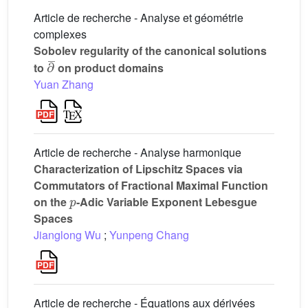
Article de recherche - Analyse et géométrie
complexes
Sobolev regularity of the canonical solutions
∂
¯
to
on product domains
Yuan Zhang
Article de recherche - Analyse harmonique
Characterization of Lipschitz Spaces via
Commutators of Fractional Maximal Function
p
on the
-Adic Variable Exponent Lebesgue
Spaces
Jianglong Wu
;
Yunpeng Chang
Article de recherche - Équations aux dérivées