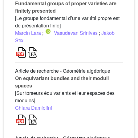
Fundamental groups of proper varieties are
finitely presented
[Le groupe fondamental d’une variété propre est
de présentation finie]
Marcin Lara
;
Vasudevan Srinivas
;
Jakob
Stix
Article de recherche - Géométrie algébrique
On equivariant bundles and their moduli
spaces
[Sur torseurs équivariants et leur espaces des
modules]
Chiara Damiolini