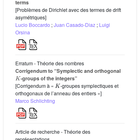
terms
[Problèmes de Dirichlet avec des termes de drift
asymétriques]
Lucio Boccardo
;
Juan Casado-Diaz
;
Luigi
Orsina
Erratum - Théorie des nombres
Corrigendum to “Symplectic and orthogonal
K
-groups of the integers”
K
[Corrigendum à «
-groupes symplectiques et
orthogonaux de l’anneau des entiers »]
Marco Schlichting
Article de recherche - Théorie des
représentations