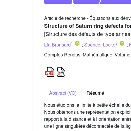
Article de recherche - Équations aux dériv
Structure of Saturn ring defects fo
[Structure des défauts de type annea
1
2
Lia Bronsard
;
Spencer Locke
;
Comptes Rendus. Mathématique, Volume 
Abstract (VO)
Résumé
Nous étudions la limite à petite échelle
Nous obtenons une représentation explici
rapport à la distance et à l’orientation ent
une ligne singulière déconnectée de la lig