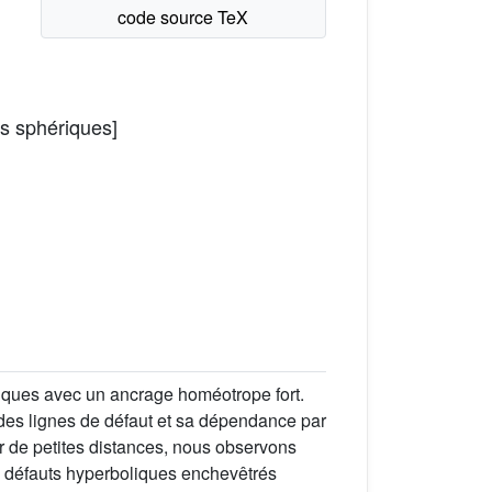
es sphériques]
iques avec un ancrage homéotrope fort.
 des lignes de défaut et sa dépendance par
pour de petites distances, nous observons
es défauts hyperboliques enchevêtrés