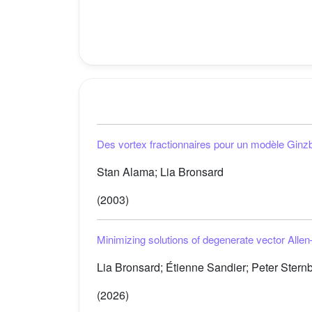
Des vortex fractionnaires pour un modèle Gin
Stan Alama; Lia Bronsard
(2003)
Minimizing solutions of degenerate vector Allen
Lia Bronsard; Étienne Sandier; Peter Stern
(2026)