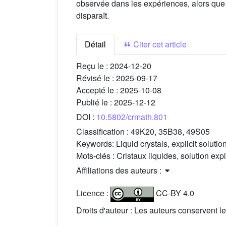
observée dans les expériences, alors que p
disparaît.
Détail
Citer cet article
Reçu le :
2024-12-20
Révisé le :
2025-09-17
Accepté le :
2025-10-08
Publié le :
2025-12-12
DOI :
10.5802/crmath.801
Classification :
49K20, 35B38, 49S05
Keywords:
Liquid crystals, explicit solutio
Mots-clés :
Cristaux liquides, solution exp
Affiliations des auteurs :
Licence :
CC-BY 4.0
Droits d'auteur : Les auteurs conservent le