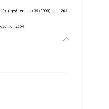
, Liq. Cryst.
, Volume 36
(2009), pp. 1201-
ess Inc., 2004