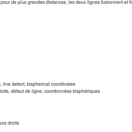
our de plus grandes distances, les deux lignes fusionnent et fin
n, line defect, bispherical coordinates
licite, défaut de ligne, coordonnées bisphériques
urs droits