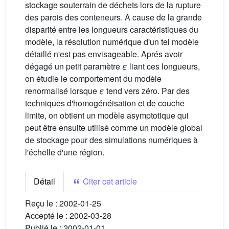
stockage souterrain de déchets lors de la rupture
des parois des conteneurs. A cause de la grande
disparité entre les longueurs caractéristiques du
modèle, la résolution numérique d'un tel modèle
détaillé n'est pas envisageable. Aprés avoir
dégagé un petit paramètre
ε
liant ces longueurs,
on étudie le comportement du modèle
renormalisé lorsque
ε
tend vers zéro. Par des
techniques d'homogénéisation et de couche
limite, on obtient un modèle asymptotique qui
peut être ensuite utilisé comme un modèle global
de stockage pour des simulations numériques à
l'échelle d'une région.
Détail
Citer cet article
Reçu le :
2002-01-25
Accepté le :
2002-03-28
Publié le :
2002-01-01