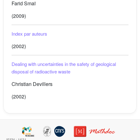
Farid Smaï
(2009)
Index par auteurs
(2002)
Dealing with uncertainties in the safety of geological
disposal of radioactive waste
Christian Devillers
(2002)
ISSN : 1631-