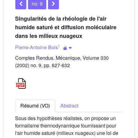
no. 9
Singularités de la rhéologie de l'air
humide saturé et diffusion moléculaire
dans les milieux nuageux
1
Pierre-Antoine Bois
Comptes Rendus. Mécanique, Volume 330
(2002) no. 9, pp. 627-632
Résumé (VO)
Abstract
Sous des hypothèses réalistes, on propose un
formalisme thermodynamique fournissant pour
l'air humide saturé (milieux nuageux) une loi de