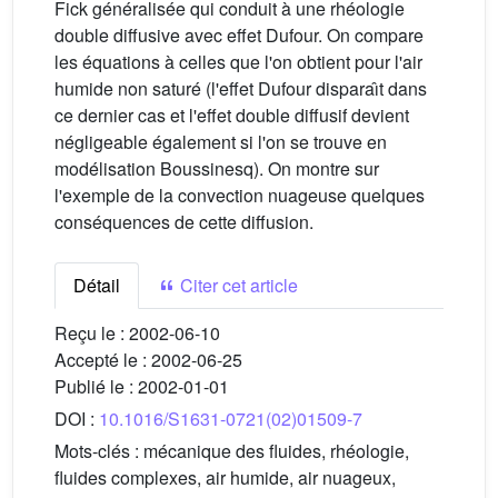
Fick généralisée qui conduit à une rhéologie
double diffusive avec effet Dufour. On compare
les équations à celles que l'on obtient pour l'air
humide non saturé (l'effet Dufour disparaı̂t dans
ce dernier cas et l'effet double diffusif devient
négligeable également si l'on se trouve en
modélisation Boussinesq). On montre sur
l'exemple de la convection nuageuse quelques
conséquences de cette diffusion.
Détail
Citer cet article
Reçu le :
2002-06-10
Accepté le :
2002-06-25
Publié le :
2002-01-01
DOI :
10.1016/S1631-0721(02)01509-7
Mots-clés :
mécanique des fluides, rhéologie,
fluides complexes, air humide, air nuageux,