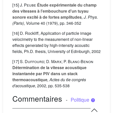
[15]
J. Peube
Étude expérimentale du champ
des vitesses à l'embouchure d'un tuyau
sonore excité à de fortes amplitudes
, J. Phys.
(Paris)
, Volume 40
(1979), pp. 346-352
[16] D. Rockliff, Application of particle image
velocimetry to the measurement of non-linear
effects generated by high-intensity acoustic
fields, Ph.D. thesis, University of Edinburgh, 2002
[17]
S. Duffourd; D. Marx; P. Blanc-Benon
Détermination de la vitesse acoustique
instantanée par PIV dans un stack
thermoacoustique
, Actes du 6e congrés
d'acoustique
, 2002, pp. 535-538
Commentaires
-
Politique