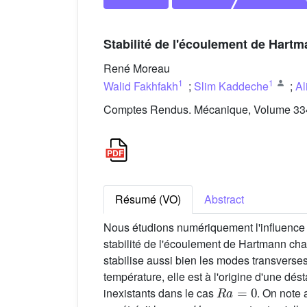
Stabilité de l'écoulement de Hartm
René Moreau
1
1
Walid Fakhfakh
;
Slim Kaddeche
;
Al
Comptes Rendus. Mécanique, Volume 334 
Résumé (VO)
Abstract
Nous étudions numériquement l'influence d
stabilité de l'écoulement de Hartmann cha
stabilise aussi bien les modes transverses
température, elle est à l'origine d'une dé
Ra
=
0
inexistants dans le cas
. On note