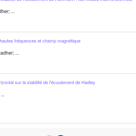
er; ...
ns hautes fréquences et champ magnétique
dher; ...
izontal sur la stabilité de l'écoulement de Hadley
...