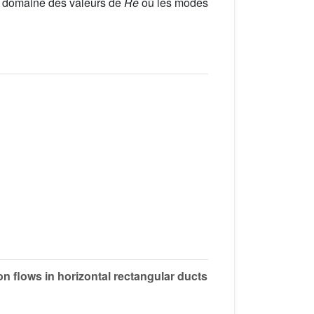
u domaine des valeurs de
Re
où les modes
n flows in horizontal rectangular ducts