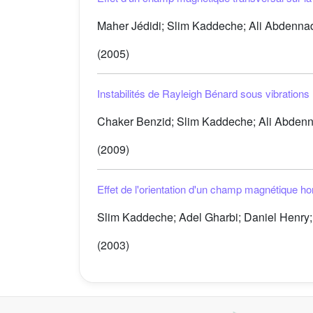
Maher Jédidi; Slim Kaddeche; Ali Abdennadh
(2005)
Instabilités de Rayleigh Bénard sous vibratio
Chaker Benzid; Slim Kaddeche; Ali Abdenna
(2009)
Effet de l'orientation d'un champ magnétique hor
Slim Kaddeche; Adel Gharbi; Daniel Henry; 
(2003)