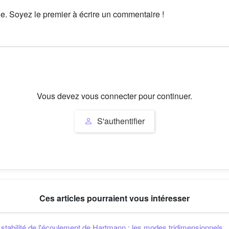
le. Soyez le premier à écrire un commentaire !
Vous devez vous connecter pour continuer.
S'authentifier
Ces articles pourraient vous intéresser
 stabilité de l'écoulement de Hartmann : les modes tridimensionnels