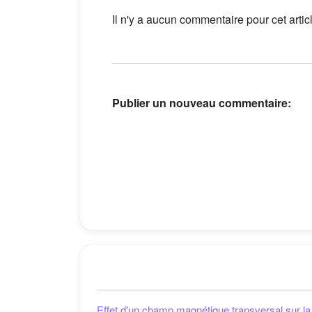
Il n'y a aucun commentaire pour cet artic
Publier un nouveau commentaire:
Effet d'un champ magnétique transversal sur la