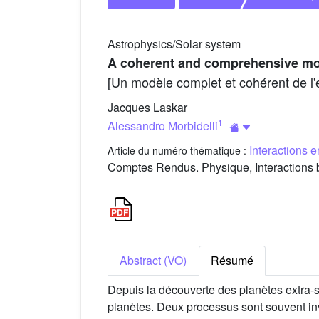
Astrophysics/Solar system
A coherent and comprehensive mode
[Un modèle complet et cohérent de l'
Jacques Laskar
1
Alessandro Morbidelli
Interactions 
Article du numéro thématique :
Comptes Rendus. Physique, Interactions b
Abstract (VO)
Résumé
Depuis la découverte des planètes extra-sol
planètes. Deux processus sont souvent inv