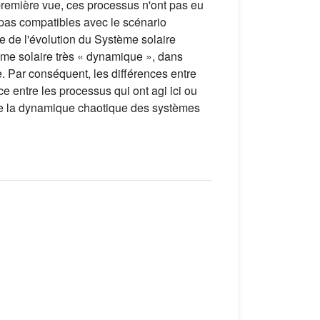
 première vue, ces processus n'ont pas eu
nt pas compatibles avec le scénario
e de l'évolution du Système solaire
ème solaire très « dynamique », dans
e. Par conséquent, les différences entre
 entre les processus qui ont agi ici ou
s de la dynamique chaotique des systèmes