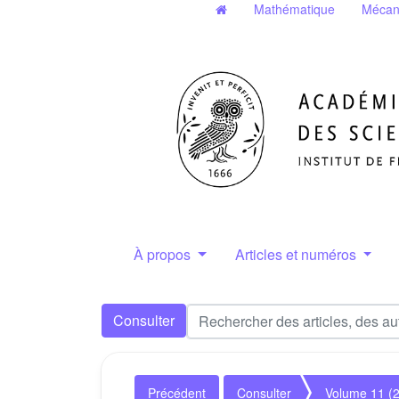
Mathématique
Mécan
À propos
Articles et numéros
Consulter
Précédent
Consulter
Volume 11 (