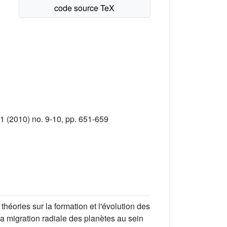
1 (2010) no. 9-10, pp. 651-659
héories sur la formation et l'évolution des
a migration radiale des planètes au sein