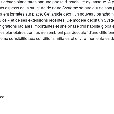
es orbites planétaires par une phase d'instabilité dynamique. A
sieurs aspects de la structure de notre Système solaire qui ne so
aient formées sur place. Cet article décrit un nouveau paradigm
 Nice » et de ses extensions récentes. Ce modèle décrit un Syst
igrations radiales importantes et une phase d'instabilité global
mes planétaires connus ne semblent pas découler d'une différence
extrême sensibilité aux conditions initiales et environnementale
ice