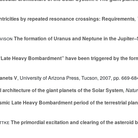
entricities by repeated resonance crossings: Requirements
,
evison
The formation of Uranus and Neptune in the Jupiter–
“Late Heavy Bombardment” have been triggered by the for
anets V
, University of Arizona Press, Tucson, 2007, pp. 669-68
al architecture of the giant planets of the Solar System
, Natu
ysmic Late Heavy Bombardment period of the terrestrial plan
ottke
The primordial excitation and clearing of the asteroid b