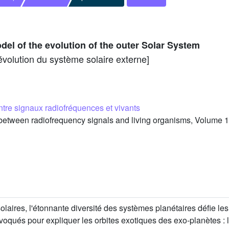
l of the evolution of the outer Solar System
évolution du système solaire externe]
entre signaux radiofréquences et vivants
etween radiofrequency signals and living organisms, Volume 1
aires, l'étonnante diversité des systèmes planétaires défie les t
oqués pour expliquer les orbites exotiques des exo-planètes : l