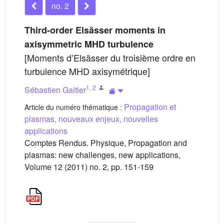
no. 2
Third-order Elsässer moments in
axisymmetric MHD turbulence
[Moments dʼElsässer du troisième ordre en
turbulence MHD axisymétrique]
1
,
2
Sébastien Galtier
Propagation et
Article du numéro thématique :
plasmas, nouveaux enjeux, nouvelles
applications
Comptes Rendus. Physique, Propagation and
plasmas: new challenges, new applications,
Volume 12 (2011) no. 2, pp. 151-159