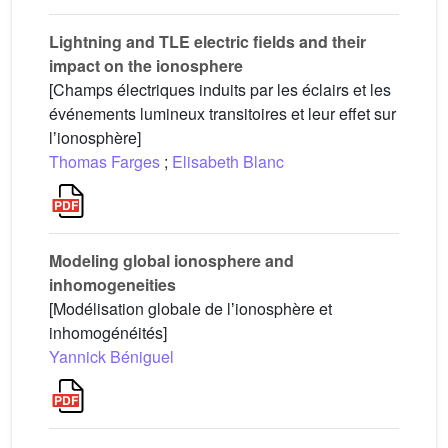
Lightning and TLE electric fields and their
impact on the ionosphere
[Champs électriques induits par les éclairs et les
événements lumineux transitoires et leur effet sur
lʼionosphère]
Thomas Farges
;
Elisabeth Blanc
Modeling global ionosphere and
inhomogeneities
[Modélisation globale de lʼionosphère et
inhomogénéités]
Yannick Béniguel