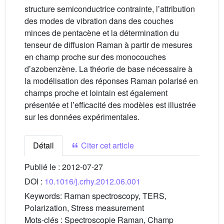
structure semiconductrice contrainte, lʼattribution
des modes de vibration dans des couches
minces de pentacène et la détermination du
tenseur de diffusion Raman à partir de mesures
en champ proche sur des monocouches
dʼazobenzène. La théorie de base nécessaire à
la modélisation des réponses Raman polarisé en
champs proche et lointain est également
présentée et lʼefficacité des modèles est illustrée
sur les données expérimentales.
Détail
Citer cet article
Publié le :
2012-07-27
DOI :
10.1016/j.crhy.2012.06.001
Keywords:
Raman spectroscopy, TERS,
Polarization, Stress measurement
Mots-clés :
Spectroscopie Raman, Champ