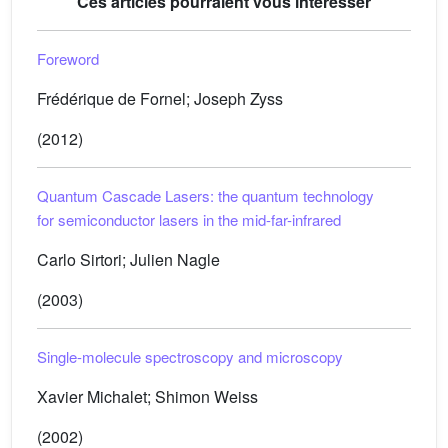
Ces articles pourraient vous intéresser
Foreword
Frédérique de Fornel; Joseph Zyss
(2012)
Quantum Cascade Lasers: the quantum technology
for semiconductor lasers in the mid-far-infrared
Carlo Sirtori; Julien Nagle
(2003)
Single-molecule spectroscopy and microscopy
Xavier Michalet; Shimon Weiss
(2002)