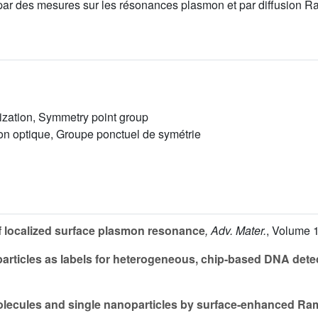
par des mesures sur les résonances plasmon et par diffusion R
rization, Symmetry point group
ion optique, Groupe ponctuel de symétrie
f localized surface plasmon resonance
, Adv. Mater.
, Volume 
articles as labels for heterogeneous, chip-based DNA dete
lecules and single nanoparticles by surface-enhanced Ra