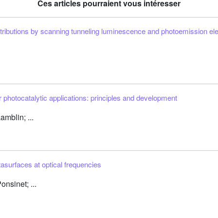
Ces articles pourraient vous intéresser
stributions by scanning tunneling luminescence and photoemission el
 photocatalytic applications: principles and development
mblin; ...
surfaces at optical frequencies
nsinet; ...