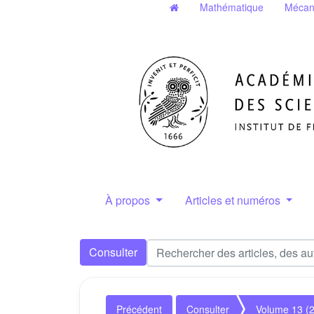
Mathématique
Mécan
À propos
Articles et numéros
Consulter
Précédent
Consulter
Volume 13 (