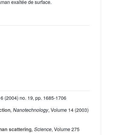
aman exaltée de surface.
16
(2004) no. 19, pp. 1685-1706
ction
, Nanotechnology
, Volume 14
(2003)
man scattering
, Science
, Volume 275