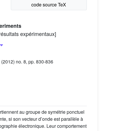
periments
résultats expérimentaux]
2012) no. 8, pp. 830-836
rtiennent au groupe de symétrie ponctuel
te, si son vecteur dʼonde est parallèle à
thographie électronique. Leur comportement