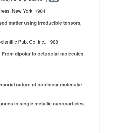
ress, New York, 1984
sed matter using irreducible tensors
,
cientific Pub. Co. Inc., 1988
s: From dipolar to octupolar molecules
nsorial nature of nonlinear molecular
ces in single metallic nanoparticles
,