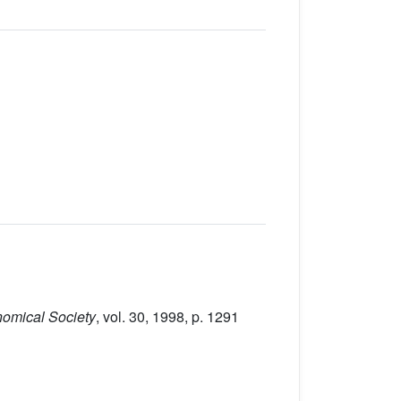
onomical Society
, vol. 30
, 1998, p. 1291