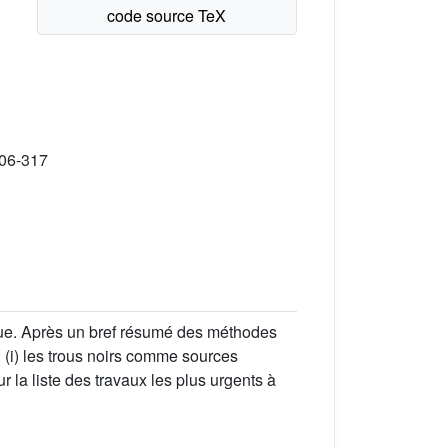
306-317
ique. Après un bref résumé des méthodes
(i) les trous noirs comme sources
 la liste des travaux les plus urgents à