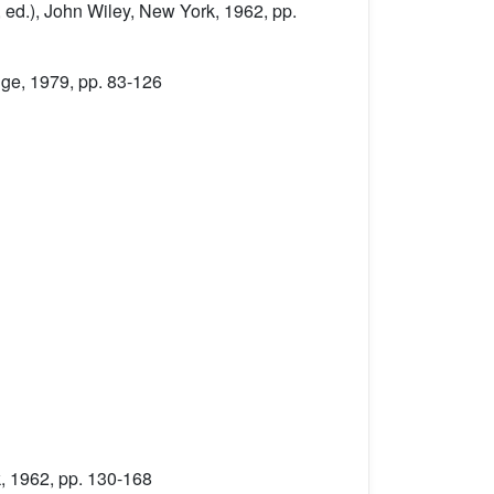
, ed.), John Wiley, New York, 1962, pp.
dge, 1979, pp. 83-126
k, 1962, pp. 130-168