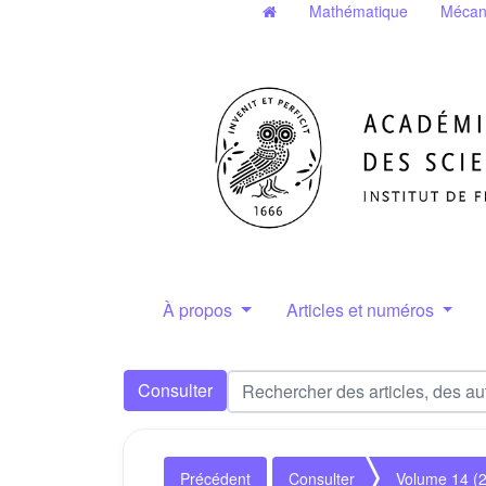
Mathématique
Mécan
À propos
Articles et numéros
Consulter
Précédent
Consulter
Volume 14 (