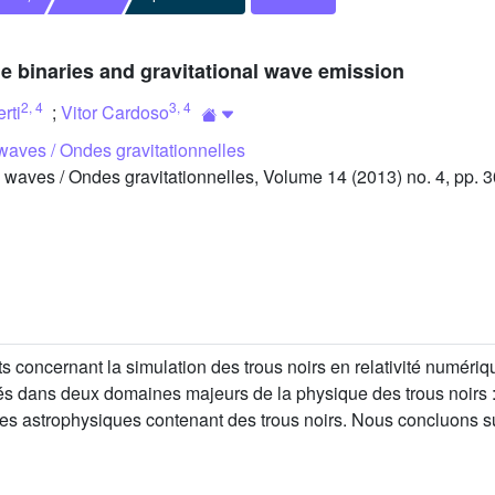
e binaries and gravitational wave emission
2
,
4
3
,
4
rti
;
Vitor Cardoso
 waves / Ondes gravitationnelles
waves / Ondes gravitationnelles, Volume 14 (2013) no. 4, pp. 
s concernant la simulation des trous noirs en relativité numér
s dans deux domaines majeurs de la physique des trous noirs : 
èmes astrophysiques contenant des trous noirs. Nous concluons sur