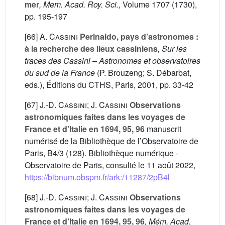
mer
, Mem. Acad. Roy. Sci.
, Volume 1707
(1730),
pp. 195-197
[66]
A. Cassini
Perinaldo, pays d’astronomes :
à la recherche des lieux cassiniens
, Sur les
traces des Cassini – Astronomes et observatoires
du sud de la France
(P. Brouzeng; S. Débarbat,
eds.), Éditions du CTHS, Paris, 2001, pp. 33-42
[67]
J.-D. Cassini; J. Cassini
Observations
astronomiques faites dans les voyages de
France et d’Italie en 1694, 95, 96
manuscrit
numérisé de la Bibliothèque de l’Observatoire de
Paris, B4/3 (128). Bibliothèque numérique -
Observatoire de Paris, consulté le 11 août 2022,
https://bibnum.obspm.fr/ark:/11287/2pB4l
[68]
J.-D. Cassini; J. Cassini
Observations
astronomiques faites dans les voyages de
France et d’Italie en 1694, 95, 96
, Mém. Acad.