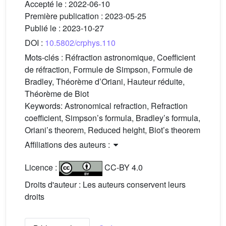
Accepté le :
2022-06-10
Première publication :
2023-05-25
Publié le :
2023-10-27
DOI :
10.5802/crphys.110
Mots-clés :
Réfraction astronomique, Coefficient
de réfraction, Formule de Simpson, Formule de
Bradley, Théorème d’Oriani, Hauteur réduite,
Théorème de Biot
Keywords:
Astronomical refraction, Refraction
coefficient, Simpson’s formula, Bradley’s formula,
Oriani’s theorem, Reduced height, Biot’s theorem
Affiliations des auteurs :
Licence :
CC-BY 4.0
Droits d'auteur : Les auteurs conservent leurs
droits