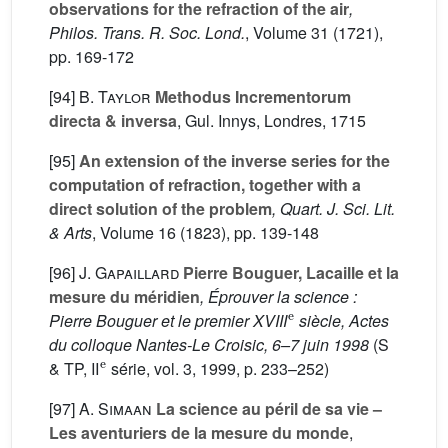
observations for the refraction of the air
,
Philos. Trans. R. Soc. Lond.
, Volume 31
(1721),
pp. 169-172
[94]
B. Taylor
Methodus Incrementorum
directa & inversa
, Gul. Innys, Londres, 1715
[95]
An extension of the inverse series for the
computation of refraction, together with a
direct solution of the problem
, Quart. J. Sci. Lit.
& Arts
, Volume 16
(1823), pp. 139-148
[96]
J. Gapaillard
Pierre Bouguer, Lacaille et la
mesure du méridien
, Éprouver la science :
e
Pierre Bouguer et le premier XVIII
siècle, Actes
du colloque Nantes-Le Croisic, 6–7 juin 1998
(S
e
& TP, II
série, vol. 3, 1999, p. 233–252)
[97]
A. Simaan
La science au péril de sa vie –
Les aventuriers de la mesure du monde
,