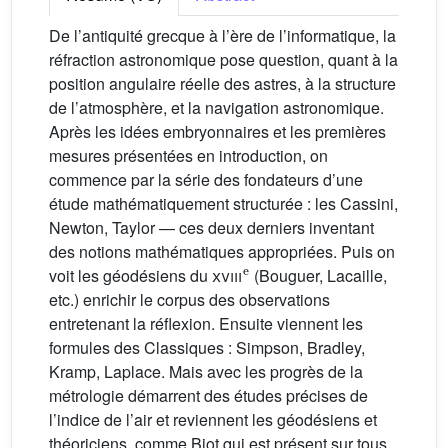
De l’antiquité grecque à l’ère de l’informatique, la
réfraction astronomique pose question, quant à la
position angulaire réelle des astres, à la structure
de l’atmosphère, et la navigation astronomique.
Après les idées embryonnaires et les premières
mesures présentées en introduction, on
commence par la série des fondateurs d’une
étude mathématiquement structurée : les Cassini,
Newton, Taylor — ces deux derniers inventant
des notions mathématiques appropriées. Puis on
e
voit les géodésiens du
xviii
(Bouguer, Lacaille,
etc.) enrichir le corpus des observations
entretenant la réflexion. Ensuite viennent les
formules des Classiques : Simpson, Bradley,
Kramp, Laplace. Mais avec les progrès de la
métrologie démarrent des études précises de
l’indice de l’air et reviennent les géodésiens et
théoriciens, comme Biot qui est présent sur tous