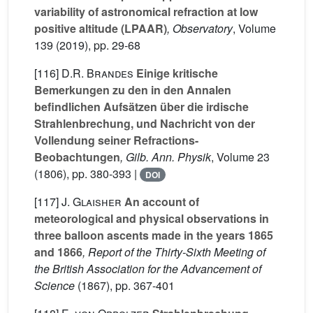
variability of astronomical refraction at low
positive altitude (LPAAR)
, Observatory
, Volume
139
(2019), pp. 29-68
[116]
D.R. Brandes
Einige kritische
Bemerkungen zu den in den Annalen
befindlichen Aufsätzen über die irdische
Strahlenbrechung, und Nachricht von der
Vollendung seiner Refractions-
Beobachtungen
, Gilb. Ann. Physik
, Volume 23
(1806), pp. 380-393 |
DOI
[117]
J. Glaisher
An account of
meteorological and physical observations in
three balloon ascents made in the years 1865
and 1866
, Report of the Thirty-Sixth Meeting of
the British Association for the Advancement of
Science
(1867), pp. 367-401