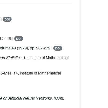
 |
DOI
15-119 |
DOI
Volume 49
(1979), pp. 267-272 |
DOI
nd Statistics
, 1
, Institute of Mathematical
 Series
, 14
, Institute of Mathematical
e on Artificial Neural Networks, (Conf.