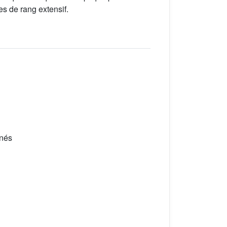
es de rang extensif.
nnés