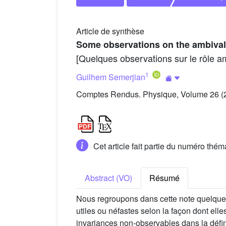
Article de synthèse
Some observations on the ambivale
[Quelques observations sur le rôle a
1
Guilhem Semerjian
Comptes Rendus. Physique, Volume 26 (2
Cet article fait partie du numéro thé
Abstract (VO)
Résumé
Nous regroupons dans cette note quelques
utiles ou néfastes selon la façon dont elle
invariances non-observables dans la défin