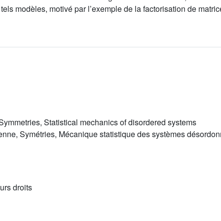
 tels modèles, motivé par l’exemple de la factorisation de matric
Symmetries, Statistical mechanics of disordered systems
enne, Symétries, Mécanique statistique des systèmes désordo
urs droits