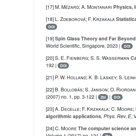
[17]
M. Mézard; A. Montanari
Physics, 
[18]
L. Zdeborová; F. Krzakala
Statistic
DOI
[19]
Spin Glass Theory and Far Beyond
World Scientific, Singapore, 2023 |
DOI
[20]
S. E. Fienberg; S. S. Wasserman
Ca
192 |
DOI
[21]
P. W. Holland; K. B. Laskey; S. Lei
[22]
B. Bollobás; S. Janson; O. Riordan
(2007) no. 1, pp. 3-122 |
|
Zbl
DOI
[23]
A. Decelle; F. Krzakala; C. Moore;
algorithmic applications
, Phys. Rev. E
, 
[24]
C. Moore
The computer science and
Volume 1
(2017) no. 121 |