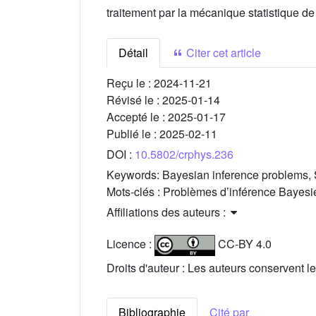
traitement par la mécanique statistique de
Détail
Citer cet article
Reçu le :
2024-11-21
Révisé le :
2025-01-14
Accepté le :
2025-01-17
Publié le :
2025-02-11
DOI :
10.5802/crphys.236
Keywords:
Bayesian inference problems, 
Mots-clés :
Problèmes d’inférence Bayesi
Affiliations des auteurs :
Licence :
CC-BY 4.0
Droits d'auteur : Les auteurs conservent le
Bibliographie
Cité par