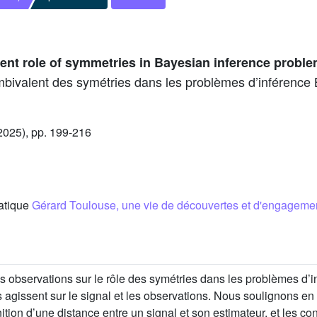
nt role of symmetries in Bayesian inference probl
mbivalent des symétries dans les problèmes d’inférence
025), pp. 199-216
matique
Gérard Toulouse, une vie de découvertes et d'engageme
 observations sur le rôle des symétries dans les problèmes d’i
s agissent sur le signal et les observations. Nous soulignons en 
ition d’une distance entre un signal et son estimateur, et les c