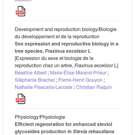
Development and reproduction biology/Biologie
du développement et de la reproduction
Sex expression and reproductive biology in a
tree species,
Fraxinus excelsior
L
[Expression du sexe et biologie de la
reproduction chez un arbre,
Fraxinus excelsior
L]
Béatrice Albert
;
Marie-Élise Morand-Prieur
;
Stéphanie Brachet
;
Pierre-Henri Gouyon
;
Nathalie Frascaria-Lacoste
;
Christian Raquin
Physiology/Physiologie
Efficient regeneration for enhanced steviol
glycosides production in
Stevia rebaudiana