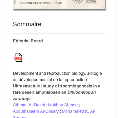
Sommaire
Editorial Board
Development and reproduction biology/Biologie
du développement et de la reproduction
Ultrastructural study of spermiogenesis in a
rare desert amphisbaenian
Diplometopon
zarudnyi
Othman Al-Dokhi
;
Mukhtar Ahmed
;
Abdulhakeem Al-Dosary
;
Mohammed K. Al-
Sadoon