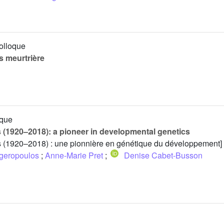
colloque
s meurtrière
ique
(1920–2018): a pioneer in developmental genetics
 (1920–2018) : une pionnière en génétique du développement]
ogeropoulos
;
Anne-Marie Pret
;
Denise Cabet-Busson