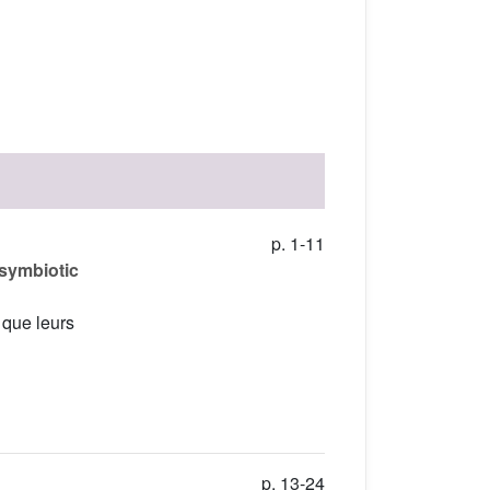
p. 1-11
 symbiotic
 que leurs
p. 13-24