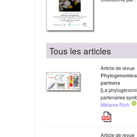
Tous les articles
Article de revue
Phylogenomics r
partners
[La phylogénomiq
partenaires symb
Mélanie Rich
Article de revue