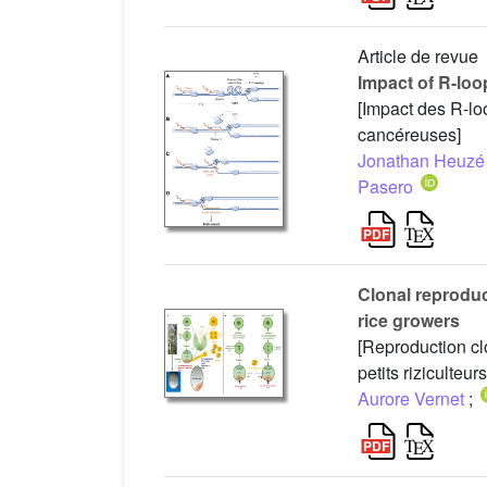
Article de revue
Impact of R-loo
[Impact des R-loo
cancéreuses]
Jonathan Heuzé
Pasero
Clonal reproduc
rice growers
[Reproduction cl
petits riziculteurs
Aurore Vernet
;