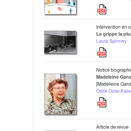
Intervention en 
La grippe la plu
Laura Spinney
Notice biograph
Madeleine Gans 
[Madeleine Gans
Odile Ozier-Kal
Article de revue