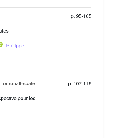
p. 95-105
lules
Philippe
 for small-scale
p. 107-116
spective pour les