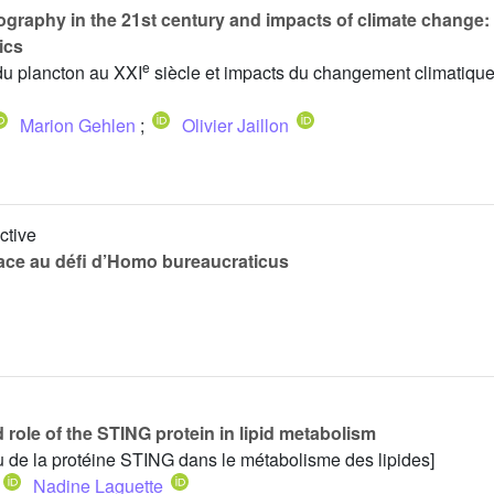
graphy in the 21st century and impacts of climate change
ics
e
du plancton au XXI
siècle et impacts du changement climatique
Marion Gehlen
;
Olivier Jaillon
ctive
ace au défi d’Homo bureaucraticus
role of the STING protein in lipid metabolism
du de la protéine STING dans le métabolisme des lipides]
Nadine Laguette