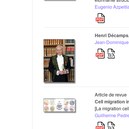
Eugenio Azpeiti
Henri Décamps,
Jean-Dominique
Article de revue
Cell migration 
[La migration ce
Guilherme Pedrei