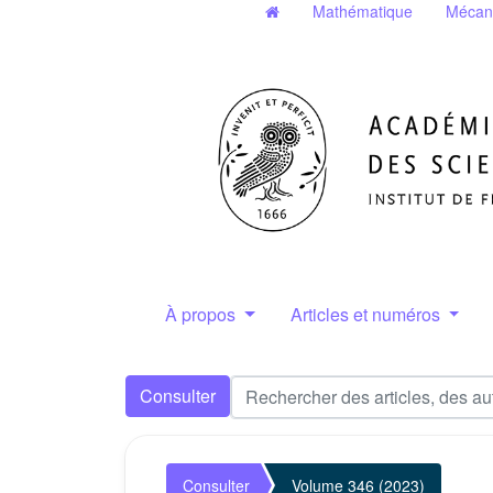
Mathématique
Mécan
À propos
Articles et numéros
Consulter
Consulter
Volume 346 (2023)