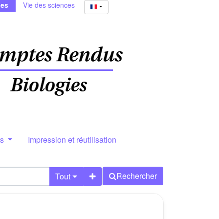
ies
Vie des sciences
rs
Impression et réutilisation
Rechercher
Tout