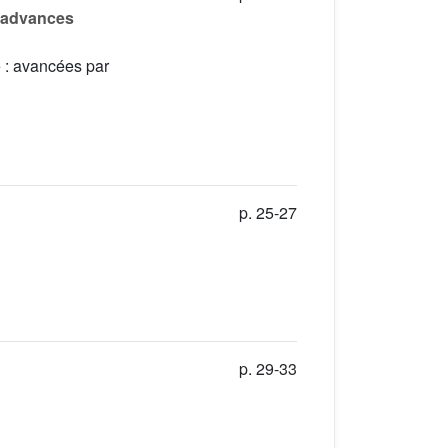
: advances
 : avancées par
p. 25-27
p. 29-33