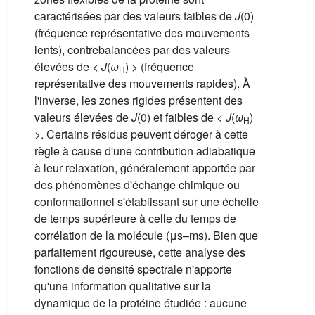
caractérisées par des valeurs faibles de
J
(0)
(fréquence représentative des mouvements
lents), contrebalancées par des valeurs
élevées de <
J
(
ω
) > (fréquence
H
représentative des mouvements rapides). À
l'inverse, les zones rigides présentent des
valeurs élevées de
J
(0) et faibles de <
J
(
ω
)
H
>. Certains résidus peuvent déroger à cette
règle à cause d'une contribution adiabatique
à leur relaxation, généralement apportée par
des phénomènes d'échange chimique ou
conformationnel s'établissant sur une échelle
de temps supérieure à celle du temps de
corrélation de la molécule (μs–ms). Bien que
parfaitement rigoureuse, cette analyse des
fonctions de densité spectrale n'apporte
qu'une information qualitative sur la
dynamique de la protéine étudiée : aucune