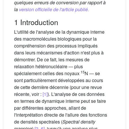
quelques erreurs de conversion par rapport à
la
version officielle de l'article publié.
1 Introduction
L'utilité de l'analyse de la dynamique interne
des macromolécules biologiques pour la
compréhension des processus impliqués
dans leurs mécanismes d'action n'est plus à
démontrer. De ce fait, les mesures de
relaxation hétéronucléaire — plus
15
spécialement celles des noyaux
N — se
sont particulièrement développées au cours
de cette dernière décennie (pour une revue
récente, voir :
[1]
). L'analyse de ces données
en termes de dynamique interne peut se faire
par différentes approches, allant de
l'interprétation directe de l'allure des fonctions
de densités spectrales (
Spectral density
mapping
)
[2–6]
, jusqu'à une analyse plus