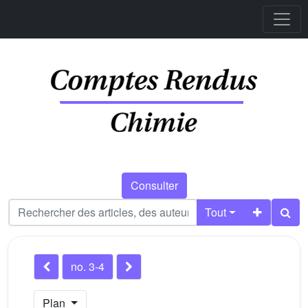
Consulter
Tout
no. 3-4
Plan