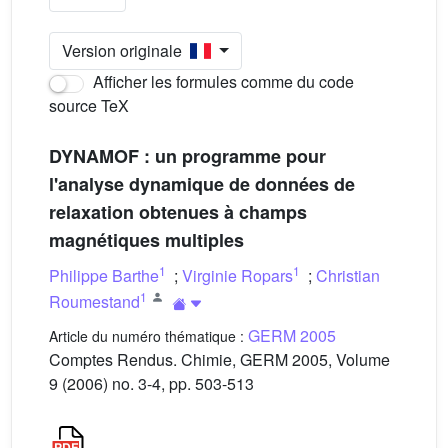
Version originale
Afficher les formules comme du code
source TeX
DYNAMOF : un programme pour
l'analyse dynamique de données de
relaxation obtenues à champs
magnétiques multiples
1
1
Philippe Barthe
;
Virginie Ropars
;
Christian
1
Roumestand
GERM 2005
Article du numéro thématique :
Comptes Rendus. Chimie, GERM 2005, Volume
9 (2006) no. 3-4, pp. 503-513