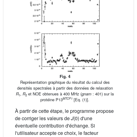
Fig. 4
Représentation graphique du résultat du calcul des
densités spectrales à partir des données de relaxation
R
,
R
et NOE obtenues à 400 MHz (
gnam
: 401) sur la
1
2
MTCP1
protéine P13
[Eq. (1)].
À partir de cette étape, le programme propose
de corriger les valeurs de
J
(0) d'une
éventuelle contribution d'échange. Si
l'utilisateur accepte ce choix, le facteur