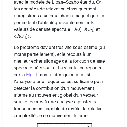
avec le modèle de Lipari–Szabo étendu. Or,
les données de relaxation classiquement
enregistrées à un seul champ magnétique ne
permettent d'obtenir que seulement trois
valeurs de densité spectrale :
J
(0),
J
(
ω
) et
N
<
J
(
ω
)>.
H
Le problème devient très vite sous-estimé (du
moins partiellement), et le recours à un
meilleur échantillonage de la fonction densité
spectrale nécessaire. La simulation reportée
sur la
Fig. 1
montre bien qu'en effet, si
l'analyse à une fréquence est suffisante pour
détecter la contribution d'un mouvement
interne au mouvement global d'un vecteur,
seul le recours à une analyse à plusieurs
fréquences est capable de révéler la relative
complexité de ce mouvement interne.