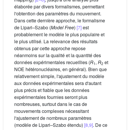
élaborée par divers formalismes, permettant
l'obtention des paramètres du mouvement.
Dans cette dernière approche, le formalisme
de Lipari–Szabo (
Model Free
)
[7]
est
probablement le modèle le plus populaire et
le plus utilisé. La relevance des résultats
obtenus par cette approche repose
néanmoins sur la qualité et la quantité des
données expérimentales recueillies (
R
,
R
et
1
2
NOE hétéronucléaires, en général). Bien que
relativement simple, l'ajustement du modèle
aux données expérimentales sera d'autant
plus précis et fiable que les données
expérimentales fournies seront plus
nombreuses, surtout dans le cas de
mouvements complexes nécessitant
l'ajustement de nombreux paramètres
(modèle de Lipari–Szabo étendu)
[8,9]
. De ce