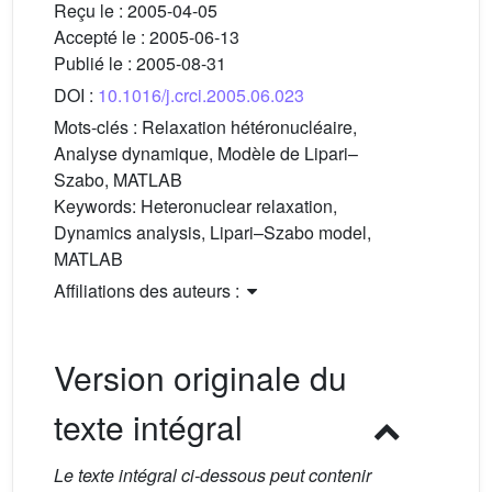
Reçu le :
2005-04-05
Accepté le :
2005-06-13
Publié le :
2005-08-31
DOI :
10.1016/j.crci.2005.06.023
Mots-clés :
Relaxation hétéronucléaire,
Analyse dynamique, Modèle de Lipari–
Szabo, MATLAB
Keywords:
Heteronuclear relaxation,
Dynamics analysis, Lipari–Szabo model,
MATLAB
Affiliations des auteurs :
Version originale du
texte intégral
Le texte intégral ci-dessous peut contenir