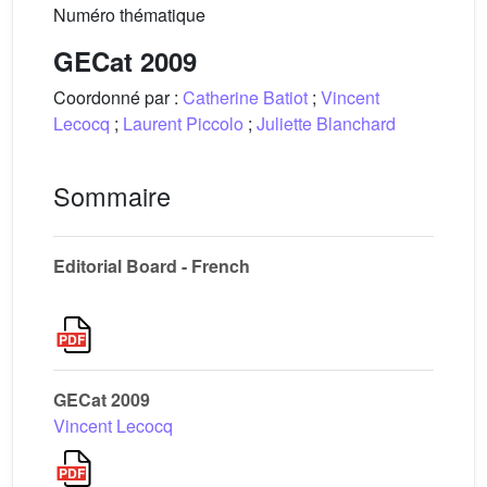
Numéro thématique
GECat 2009
Coordonné par :
Catherine Batiot
;
Vincent
Lecocq
;
Laurent Piccolo
;
Juliette Blanchard
Sommaire
Editorial Board - French
GECat 2009
Vincent Lecocq