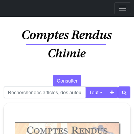
Consulter
Tout