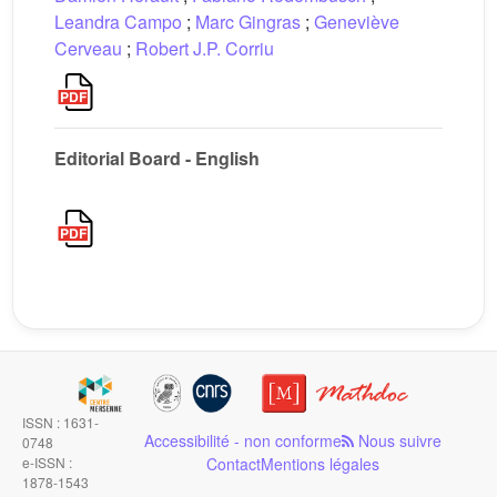
Leandra Campo
;
Marc Gingras
;
Geneviève
Cerveau
;
Robert J.P. Corriu
Editorial Board - English
ISSN : 1631-
Accessibilité - non conforme
Nous suivre
0748
e-ISSN :
Contact
Mentions légales
1878-1543