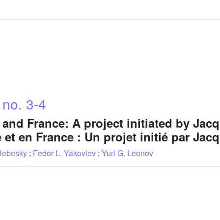
 no. 3-4
and France: A project initiated by Jacq
et en France : Un projet initié par Jac
 Rebesky
;
Fedor L. Yakovlev
;
Yuri G. Leonov