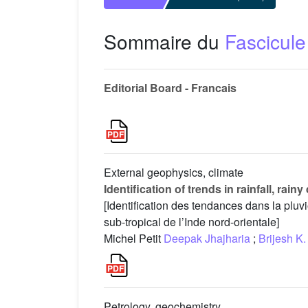
Sommaire du
Fascicule
Editorial Board - Francais
External geophysics, climate
Identification of trends in rainfall, ra
[Identification des tendances dans la pluv
sub-tropical de l’Inde nord-orientale]
Michel Petit
Deepak Jhajharia
;
Brijesh K
Petrology, geochemistry