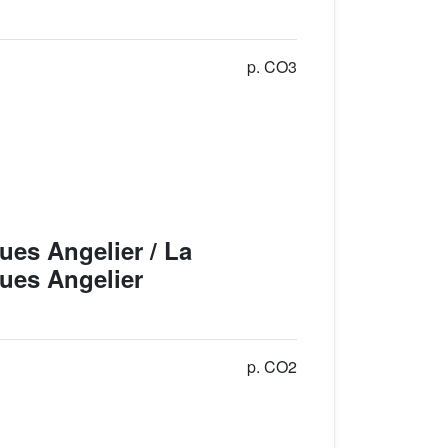
p. CO3
ues Angelier / La
ques Angelier
p. CO2