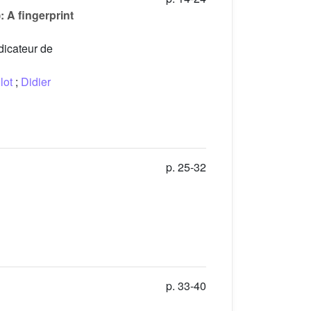
 A fingerprint
dicateur de
lot
;
Didier
p. 25-32
p. 33-40