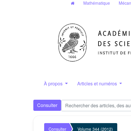
Mathématique
Mécan
À propos
Articles et numéros
Consulter
Consulter
Volume 344 (2012)