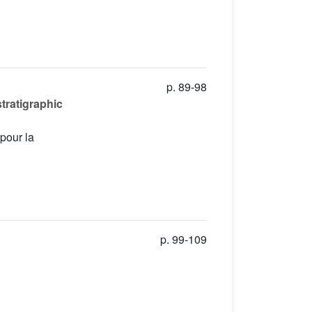
p. 89-98
tratigraphic
pour la
p. 99-109