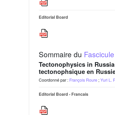
Editorial Board
Sommaire du
Fascicule
Tectonophysics in Russia 
tectonophsique en Russie 
Coordonné par :
François Roure
;
Yuri L.
Editorial Board - Francais