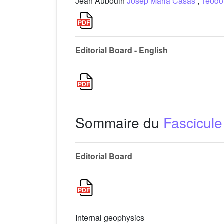
Jean Aubouin
Josep Maria Casas
;
Teodo
Editorial Board - English
Sommaire du
Fascicule
Editorial Board
Internal geophysics