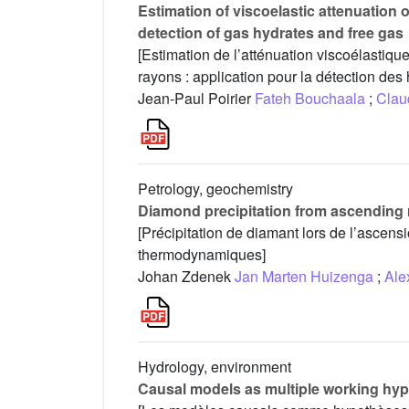
Estimation of viscoelastic attenuation o
detection of gas hydrates and free gas
[Estimation de l’atténuation viscoélastiq
rayons : application pour la détection des 
Jean-Paul Poirier
Fateh Bouchaala
;
Clau
Petrology, geochemistry
Diamond precipitation from ascending 
[Précipitation de diamant lors de l’ascensi
thermodynamiques]
Johan Zdenek
Jan Marten Huizenga
;
Ale
Hydrology, environment
Causal models as multiple working hy