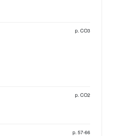
p. CO3
p. CO2
p. 57-66