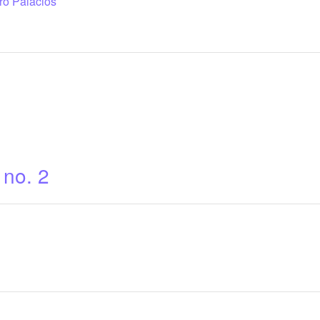
ro Palacios
 no. 2