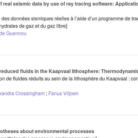
f real seismic data by use of ray tracing software: Applicati
ue des données sismiques réelles à l’aide d’un programme de tr
hydrates de gaz et du gaz libre]
de Guennou
reduced fluids in the Kaapvaal lithosphere: Thermodynamic
on de fluides réduits au sein de la lithosphère du Kaapvaal : con
xandra Crossingham
;
Fanus Viljoen
potheses about environmental processes