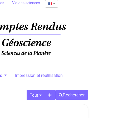
ies
Vie des sciences
rs
Impression et réutilisation
Rechercher
Tout