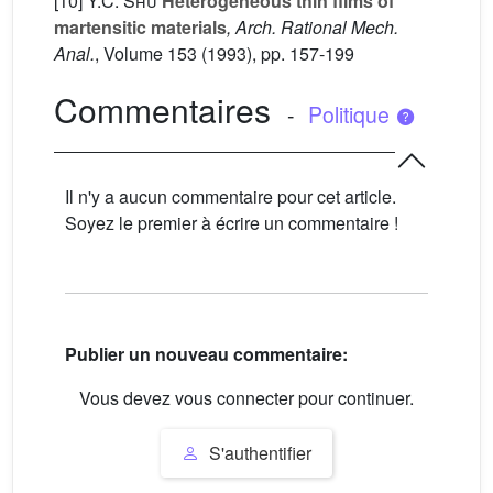
[10]
Y.C. Shu
Heterogeneous thin films of
martensitic materials
, Arch. Rational Mech.
Anal.
, Volume 153
(1993), pp. 157-199
Commentaires
-
Politique
Il n'y a aucun commentaire pour cet article.
Soyez le premier à écrire un commentaire !
Publier un nouveau commentaire:
Vous devez vous connecter pour continuer.
S'authentifier