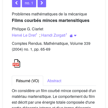
no. 1
Problèmes mathématiques de la mécanique
Films courbés minces martensitiques
Philippe G. Ciarlet
1
1
Hervé Le Dret
;
Hamdi Zorgati
Comptes Rendus. Mathématique, Volume 339
(2004) no. 1, pp. 65-69
Résumé (VO)
Abstract
On considère un film courbé mince composé d'un
matériau martensitique. Le comportement du film
est décrit par une énergie totale composée d'une
partie d'énergie interne et d'un terme d'énergie