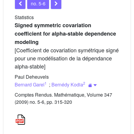
no. 5-6
Statistics
Signed symmetric covariation
coefficient for alpha-stable dependence
modeling
[Coefficient de covariation symétrique signé
pour une modélisation de la dépendance
alpha-stable]
Paul Deheuvels
1
2
Bernard Garel
;
Bernédy Kodia
Comptes Rendus. Mathématique, Volume 347
(2009) no. 5-6, pp. 315-320