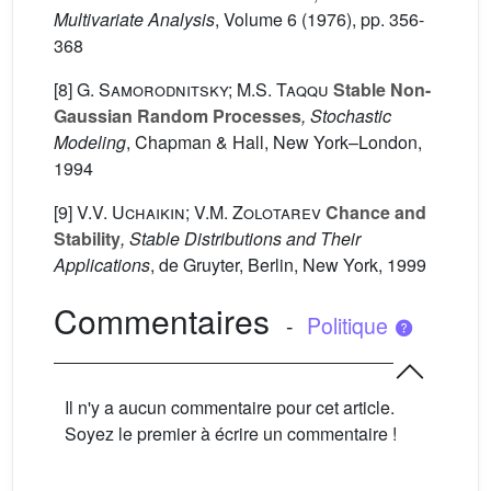
Multivariate Analysis
, Volume 6
(1976), pp. 356-
368
[8]
G. Samorodnitsky; M.S. Taqqu
Stable Non-
Gaussian Random Processes
, Stochastic
Modeling
, Chapman & Hall, New York–London,
1994
[9]
V.V. Uchaikin; V.M. Zolotarev
Chance and
Stability
, Stable Distributions and Their
Applications
, de Gruyter, Berlin, New York, 1999
Commentaires
-
Politique
Il n'y a aucun commentaire pour cet article.
Soyez le premier à écrire un commentaire !