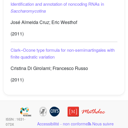
Identification and annotation of noncoding RNAs in
Saccharomycotina
José Almeida Cruz; Eric Westhof
(2011)
Clark–Ocone type formula for non-semimartingales with
finite quadratic variation
Cristina Di Girolami; Francesco Russo
(2011)
ISSN : 1631-
Accessibilité - non conforme
Nous suivre
073X