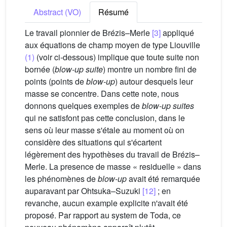
Abstract (VO)
Résumé
Le travail pionnier de Brézis–Merle
[3]
appliqué
aux équations de champ moyen de type Liouville
(1)
(voir ci-dessous) implique que toute suite non
bornée (
blow-up suite
) montre un nombre fini de
points (points de
blow-up
) autour desquels leur
masse se concentre. Dans cette note, nous
donnons quelques exemples de
blow-up suites
qui ne satisfont pas cette conclusion, dans le
sens où leur masse s'étale au moment où on
considère des situations qui s'écartent
légèrement des hypothèses du travail de Brézis–
Merle. La presence de masse « residuelle » dans
les phénomènes de
blow-up
avait été remarquée
auparavant par Ohtsuka–Suzuki
[12]
; en
revanche, aucun example explicite n'avait été
proposé. Par rapport au system de Toda, ce