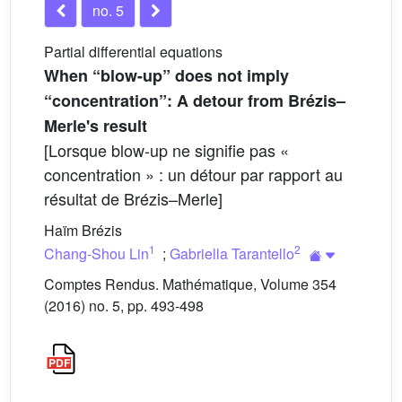
no. 5
Partial differential equations
When “blow-up” does not imply
“concentration”: A detour from Brézis–
Merle's result
[Lorsque blow-up ne signifie pas «
concentration » : un détour par rapport au
résultat de Brézis–Merle]
Haïm Brézis
1
2
Chang-Shou Lin
;
Gabriella Tarantello
Comptes Rendus. Mathématique, Volume 354
(2016) no. 5, pp. 493-498