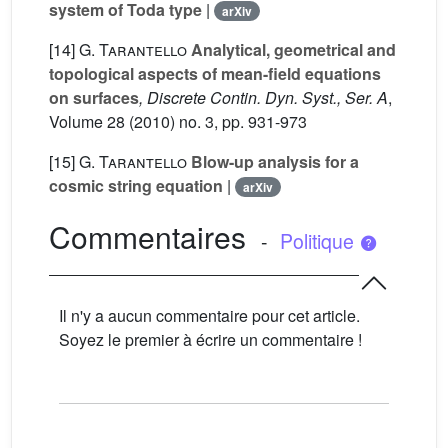
system of Toda type
|
arXiv
[14]
G. Tarantello
Analytical, geometrical and
topological aspects of mean-field equations
on surfaces
, Discrete Contin. Dyn. Syst., Ser. A
,
Volume 28
(2010) no. 3, pp. 931-973
[15]
G. Tarantello
Blow-up analysis for a
cosmic string equation
|
arXiv
Commentaires
-
Politique
Il n'y a aucun commentaire pour cet article.
Soyez le premier à écrire un commentaire !