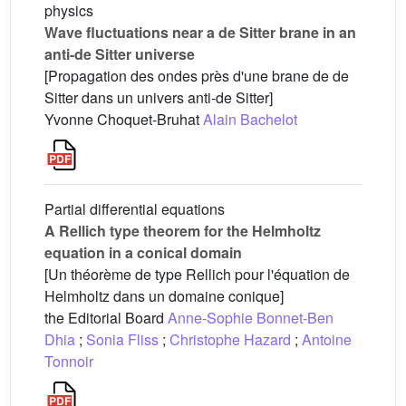
physics
Wave fluctuations near a de Sitter brane in an
anti-de Sitter universe
[Propagation des ondes près d'une brane de de
Sitter dans un univers anti-de Sitter]
Yvonne Choquet-Bruhat
Alain Bachelot
Partial differential equations
A Rellich type theorem for the Helmholtz
equation in a conical domain
[Un théorème de type Rellich pour l'équation de
Helmholtz dans un domaine conique]
the Editorial Board
Anne-Sophie Bonnet-Ben
Dhia
;
Sonia Fliss
;
Christophe Hazard
;
Antoine
Tonnoir