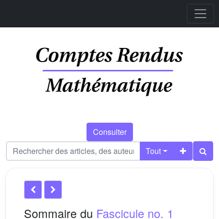
Consulter
Tout
Sommaire du
Fascicule no. 1