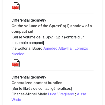
Differential geometry
On the volume of the Sp(
n
)⋅Sp(1) shadow of a
compact set
[Sur le volume de la Sp(
n
)⋅Sp(1)-ombre d'un
ensemble compact]
the Editorial Board
Amedeo Altavilla
;
Lorenzo
Nicolodi
Differential geometry
Generalized contact bundles
[Sur le fibrés de contact généralisés]
Charles-Michel Marle
Luca Vitagliano
;
Aïssa
Wade