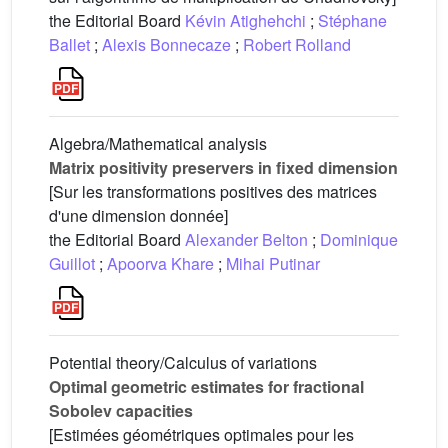
the Editorial Board
Kévin Atighehchi
;
Stéphane
Ballet
;
Alexis Bonnecaze
;
Robert Rolland
Algebra/Mathematical analysis
Matrix positivity preservers in fixed dimension
[Sur les transformations positives des matrices
d'une dimension donnée]
the Editorial Board
Alexander Belton
;
Dominique
Guillot
;
Apoorva Khare
;
Mihai Putinar
Potential theory/Calculus of variations
Optimal geometric estimates for fractional
Sobolev capacities
[Estimées géométriques optimales pour les