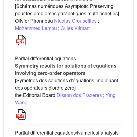
[Schémas numériques Asymptotic Preserving
pour les problèmes paraboliques multi-échelles]
Olivier Pironneau
Nicolas Crouseilles
;
Mohammed Lemou
;
Gilles Vilmart
Partial differential equations
Symmetry results for solutions of equations
involving zero-order operators
[Symétries des solutions d'équations impliquant
des opérateurs d'ordre zéro]
the Editorial Board
Disson dos Prazeres
;
Ying
Wang
Partial differential equations/Numerical analysis