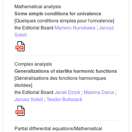
Mathematical analysis
Some simple conditions for univalence
[Quelques conditions simples pour l'univalence]
the Editorial Board
Mamoru Nunokawa
;
Janusz
Sokół
Complex analysis
Generalizations of starlike harmonic functions
[Généralisations des fonctions harmoniques
étoilées]
the Editorial Board
Jacek Dziok
;
Maslina Darus
;
Janusz Sokół
;
Teodor Bulboacă
Partial differential equations/Mathematical