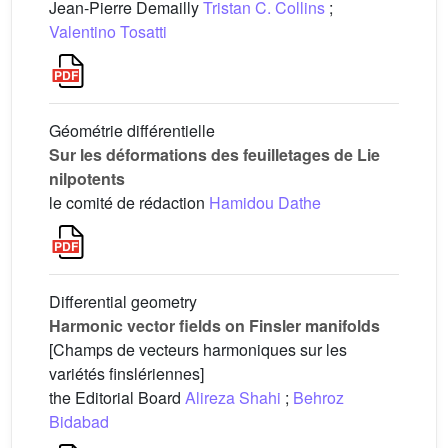
Jean-Pierre Demailly
Tristan C. Collins
;
Valentino Tosatti
Géométrie différentielle
Sur les déformations des feuilletages de Lie
nilpotents
le comité de rédaction
Hamidou Dathe
Differential geometry
Harmonic vector fields on Finsler manifolds
[Champs de vecteurs harmoniques sur les
variétés finslériennes]
the Editorial Board
Alireza Shahi
;
Behroz
Bidabad