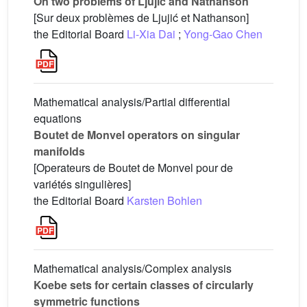
On two problems of Ljujić and Nathanson
[Sur deux problèmes de Ljujić et Nathanson]
the Editorial Board
Li-Xia Dai
;
Yong-Gao Chen
Mathematical analysis/Partial differential
equations
Boutet de Monvel operators on singular
manifolds
[Operateurs de Boutet de Monvel pour de
variétés singulières]
the Editorial Board
Karsten Bohlen
Mathematical analysis/Complex analysis
Koebe sets for certain classes of circularly
symmetric functions