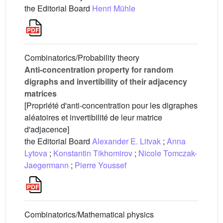
the Editorial Board
Henri Mühle
Combinatorics/Probability theory
Anti-concentration property for random
digraphs and invertibility of their adjacency
matrices
[Propriété d'anti-concentration pour les digraphes
aléatoires et invertibilité de leur matrice
d'adjacence]
the Editorial Board
Alexander E. Litvak
;
Anna
Lytova
;
Konstantin Tikhomirov
;
Nicole Tomczak-
Jaegermann
;
Pierre Youssef
Combinatorics/Mathematical physics