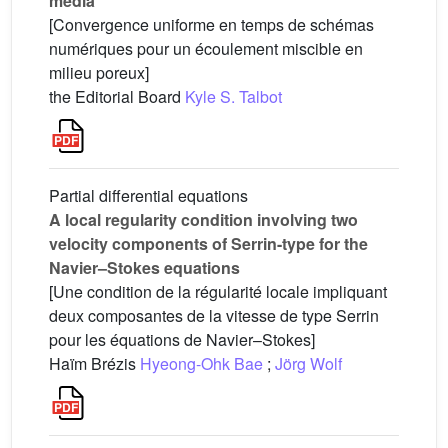
media
[Convergence uniforme en temps de schémas
numériques pour un écoulement miscible en
milieu poreux]
the Editorial Board
Kyle S. Talbot
Partial differential equations
A local regularity condition involving two
velocity components of Serrin-type for the
Navier–Stokes equations
[Une condition de la régularité locale impliquant
deux composantes de la vitesse de type Serrin
pour les équations de Navier–Stokes]
Haïm Brézis
Hyeong-Ohk Bae
;
Jörg Wolf