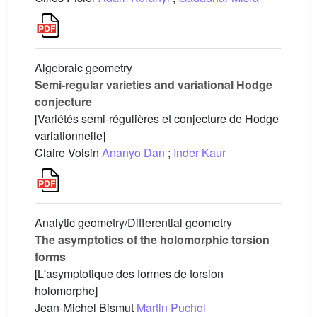
Algebraic geometry
Semi-regular varieties and variational Hodge
conjecture
[Variétés semi-régulières et conjecture de Hodge
variationnelle]
Claire Voisin
Ananyo Dan
;
Inder Kaur
Analytic geometry/Differential geometry
The asymptotics of the holomorphic torsion
forms
[L'asymptotique des formes de torsion
holomorphe]
Jean-Michel Bismut
Martin Puchol