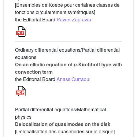
[Ensembles de Koebe pour certaines classes de
fonctions circulairement symétriques]
the Editorial Board
Paweł Zaprawa
Ordinary differential equations/Partial differential
equations
On an elliptic equation of
p
-Kirchhoff type with
convection term
the Editorial Board
Anass Ourraoui
Partial differential equations/Mathematical
physics
Delocalization of quasimodes on the disk
[Délocalisation des quasimodes sur le disque]