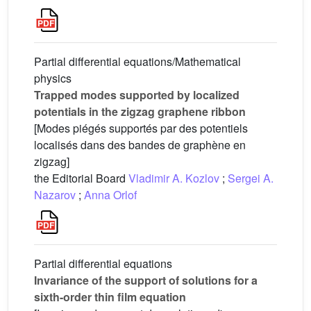
Partial differential equations/Mathematical
physics
Trapped modes supported by localized
potentials in the zigzag graphene ribbon
[Modes piégés supportés par des potentiels
localisés dans des bandes de graphène en
zigzag]
the Editorial Board
Vladimir A. Kozlov
;
Sergei A.
Nazarov
;
Anna Orlof
Partial differential equations
Invariance of the support of solutions for a
sixth-order thin film equation