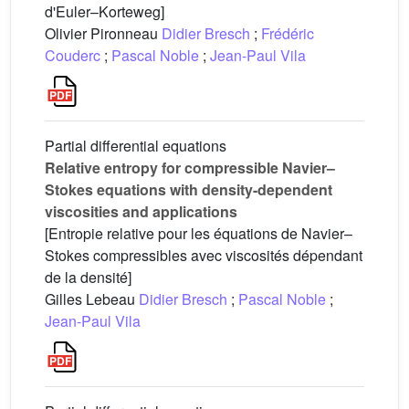
d'Euler–Korteweg]
Olivier Pironneau
Didier Bresch
;
Frédéric
Couderc
;
Pascal Noble
;
Jean-Paul Vila
Partial differential equations
Relative entropy for compressible Navier–
Stokes equations with density-dependent
viscosities and applications
[Entropie relative pour les équations de Navier–
Stokes compressibles avec viscosités dépendant
de la densité]
Gilles Lebeau
Didier Bresch
;
Pascal Noble
;
Jean-Paul Vila