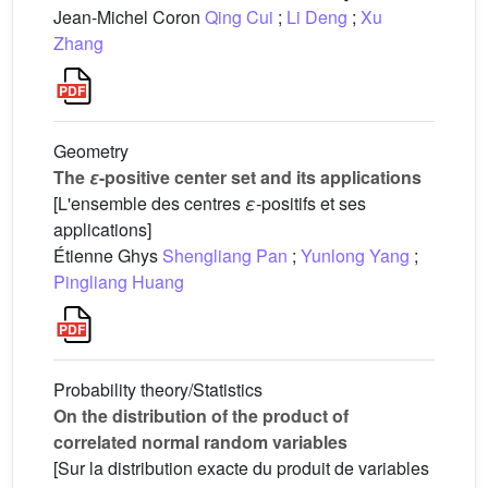
Jean-Michel Coron
Qing Cui
;
Li Deng
;
Xu
Zhang
Geometry
The
ε
-positive center set and its applications
[L'ensemble des centres
ε
-positifs et ses
applications]
Étienne Ghys
Shengliang Pan
;
Yunlong Yang
;
Pingliang Huang
Probability theory/Statistics
On the distribution of the product of
correlated normal random variables
[Sur la distribution exacte du produit de variables