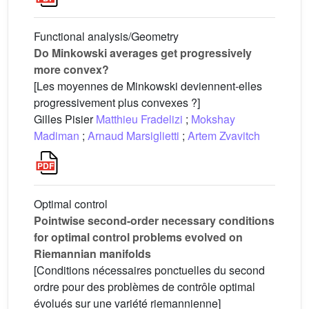
Functional analysis/Geometry
Do Minkowski averages get progressively
more convex?
[Les moyennes de Minkowski deviennent-elles
progressivement plus convexes ?]
Gilles Pisier
Matthieu Fradelizi
;
Mokshay
Madiman
;
Arnaud Marsiglietti
;
Artem Zvavitch
Optimal control
Pointwise second-order necessary conditions
for optimal control problems evolved on
Riemannian manifolds
[Conditions nécessaires ponctuelles du second
ordre pour des problèmes de contrôle optimal
évolués sur une variété riemannienne]