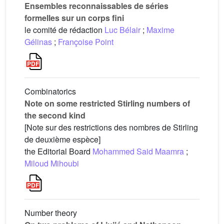
Ensembles reconnaissables de séries
formelles sur un corps fini
le comité de rédaction
Luc Bélair
;
Maxime
Gélinas
;
Françoise Point
Combinatorics
Note on some restricted Stirling numbers of
the second kind
[Note sur des restrictions des nombres de Stirling
de deuxième espèce]
the Editorial Board
Mohammed Said Maamra
;
Miloud Mihoubi
Number theory