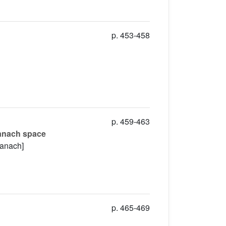
p. 453-458
p. 459-463
Banach space
Banach]
p. 465-469