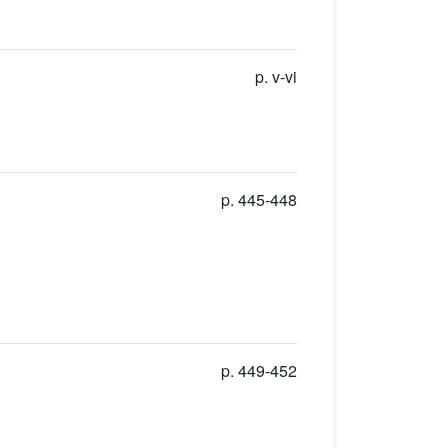
p. v-vi
p. 445-448
p. 449-452