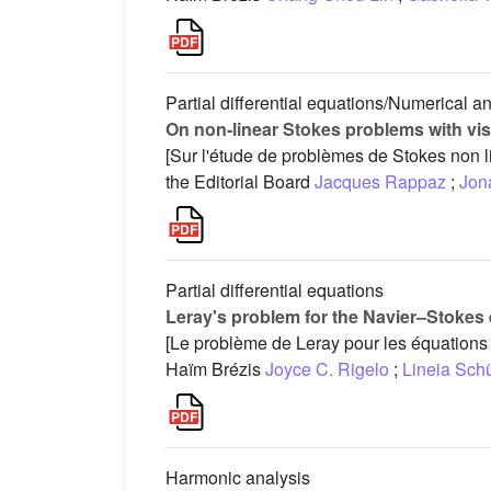
Partial differential equations/Numerical a
On non-linear Stokes problems with vis
[Sur l'étude de problèmes de Stokes non li
the Editorial Board
Jacques Rappaz
;
Jon
Partial differential equations
Leray's problem for the Navier–Stokes 
[Le problème de Leray pour les équation
Haïm Brézis
Joyce C. Rigelo
;
Lineia Sch
Harmonic analysis