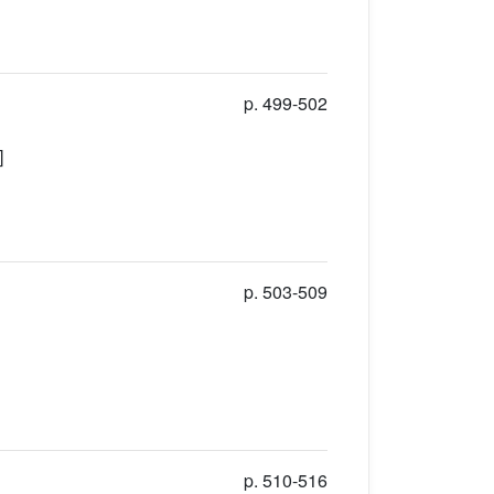
p. 499-502
]
p. 503-509
p. 510-516