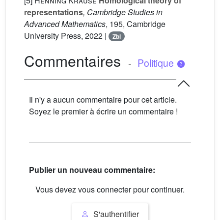
[5]
Henning Krause
Homological theory of
representations
, Cambridge Studies in
Advanced Mathematics
, 195
, Cambridge
University Press, 2022 |
Zbl
Commentaires
-
Politique
Il n'y a aucun commentaire pour cet article.
Soyez le premier à écrire un commentaire !
Publier un nouveau commentaire:
Vous devez vous connecter pour continuer.
S'authentifier