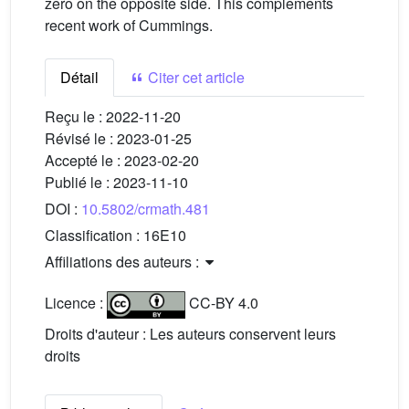
zero on the opposite side. This complements
recent work of Cummings.
Détail
Citer cet article
Reçu le :
2022-11-20
Révisé le :
2023-01-25
Accepté le :
2023-02-20
Publié le :
2023-11-10
DOI :
10.5802/crmath.481
Classification :
16E10
Affiliations des auteurs :
Licence :
CC-BY 4.0
Droits d'auteur : Les auteurs conservent leurs
droits