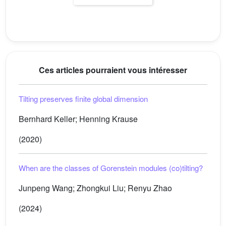
Ces articles pourraient vous intéresser
Tilting preserves finite global dimension
Bernhard Keller; Henning Krause
(2020)
When are the classes of Gorenstein modules (co)tilting?
Junpeng Wang; Zhongkui Liu; Renyu Zhao
(2024)