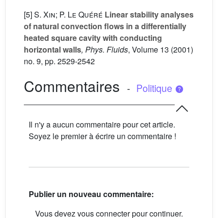
[5]
S. Xin; P. Le Quéré
Linear stability analyses
of natural convection flows in a differentially
heated square cavity with conducting
horizontal walls
, Phys. Fluids
, Volume 13
(2001)
no. 9, pp. 2529-2542
Commentaires
-
Politique
Il n'y a aucun commentaire pour cet article.
Soyez le premier à écrire un commentaire !
Publier un nouveau commentaire:
Vous devez vous connecter pour continuer.