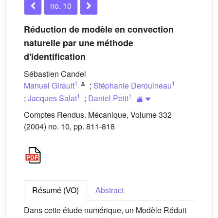
no. 10
Réduction de modèle en convection
naturelle par une méthode
d'identification
Sébastien Candel
1
1
Manuel Girault
;
Stéphanie Derouineau
1
1
;
Jacques Salat
;
Daniel Petit
Comptes Rendus. Mécanique, Volume 332
(2004) no. 10, pp. 811-818
Résumé (VO)
Abstract
Dans cette étude numérique, un Modèle Réduit