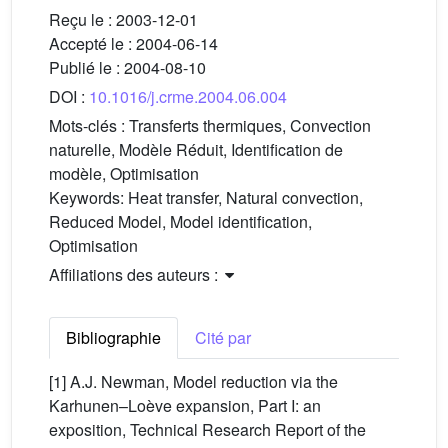
Reçu le :
2003-12-01
Accepté le :
2004-06-14
Publié le :
2004-08-10
DOI :
10.1016/j.crme.2004.06.004
Mots-clés :
Transferts thermiques, Convection
naturelle, Modèle Réduit, Identification de
modèle, Optimisation
Keywords:
Heat transfer, Natural convection,
Reduced Model, Model identification,
Optimisation
Affiliations des auteurs :
Bibliographie
Cité par
[1] A.J. Newman, Model reduction via the
Karhunen–Loève expansion, Part I: an
exposition, Technical Research Report of the