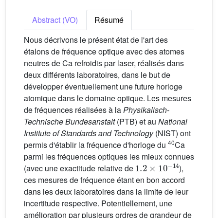
Abstract (VO)
Résumé
Nous décrivons le présent état de l'art des
étalons de fréquence optique avec des atomes
neutres de Ca refroidis par laser, réalisés dans
deux différents laboratoires, dans le but de
développer éventuellement une future horloge
atomique dans le domaine optique. Les mesures
de fréquences réalisées à la
Physikalisch-
Technische Bundesanstalt
(PTB) et au
National
Institute of Standards and Technology
(NIST) ont
40
permis d'établir la fréquence d'horloge du
Ca
parmi les fréquences optiques les mieux connues
1.2
×
10
−14
(avec une exactitude relative de
),
ces mesures de fréquence étant en bon accord
dans les deux laboratoires dans la limite de leur
incertitude respective. Potentiellement, une
amélioration par plusieurs ordres de grandeur de