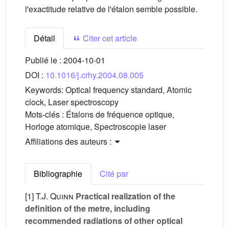
l'exactitude relative de l'étalon semble possible.
Détail
Citer cet article
Publié le :
2004-10-01
DOI :
10.1016/j.crhy.2004.08.005
Keywords:
Optical frequency standard, Atomic
clock, Laser spectroscopy
Mots-clés :
Étalons de fréquence optique,
Horloge atomique, Spectroscopie laser
Affiliations des auteurs :
Bibliographie
Cité par
[1]
T.J. Quinn
Practical realization of the
definition of the metre, including
recommended radiations of other optical