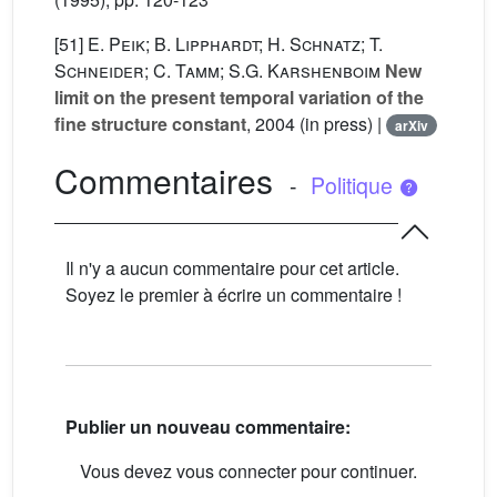
[51]
E. Peik; B. Lipphardt; H. Schnatz; T.
Schneider; C. Tamm; S.G. Karshenboim
New
limit on the present temporal variation of the
fine structure constant
, 2004 (in press) |
arXiv
Commentaires
-
Politique
Il n'y a aucun commentaire pour cet article.
Soyez le premier à écrire un commentaire !
Publier un nouveau commentaire:
Vous devez vous connecter pour continuer.