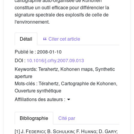
cartographie auto-organisée de Kohonen
constitue un outil efficace pour différencier la
signature spectrale des explosifs de celle de
l'environnement.
Détail
Citer cet article
Publié le :
2008-01-10
DOI :
10.1016/j.crhy.2007.09.013
Keywords:
Terahertz, Kohonen maps, Synthetic
aperture
Mots-clés :
Térahertz, Cartographie de Kohonen,
Ouverture synthétique
Affiliations des auteurs :
Bibliographie
Cité par
[1]
J. Federici; B. Schulkin; F. Huang; D. Gary;