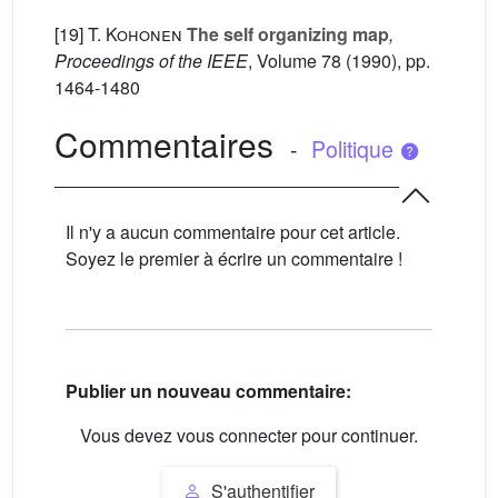
[19]
T. Kohonen
The self organizing map
,
Proceedings of the IEEE
, Volume 78
(1990), pp.
1464-1480
Commentaires
-
Politique
Il n'y a aucun commentaire pour cet article.
Soyez le premier à écrire un commentaire !
Publier un nouveau commentaire:
Vous devez vous connecter pour continuer.
S'authentifier