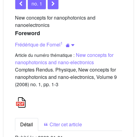
no. 1
New concepts for nanophotonics and
nanoelectronics
Foreword
1
Frédérique de Fornel
New concepts for
Article du numéro thématique :
nanophotonics and nano-electronics
Comptes Rendus. Physique, New concepts for
nanophotonics and nano-electronics, Volume 9
(2008) no. 1, pp. 1-3
Détail
Citer cet article