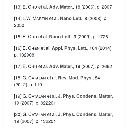
[13]
E. Chu
et al.
Adv. Mater.
, 18
(2006), p. 2307
[14]
L.W. Martin
et al.
Nano Lett.
, 8
(2008), p.
2050
[15]
E. Chu
et al.
Nano Lett.
, 9
(2009), p. 1726
[16]
E. Chen
et al.
Appl. Phys. Lett.
, 104
(2014),
p. 182908
[17]
E. Chu
et al.
Adv. Mater.
, 19
(2007), p. 2662
[18]
G. Catalan
et al.
Rev. Mod. Phys.
, 84
(2012), p. 119
[19]
G. Catalan
et al.
J. Phys. Condens. Matter
,
19
(2007), p. 022201
[20]
G. Catalan
et al.
J. Phys. Condens. Matter
,
19
(2007), p. 132201