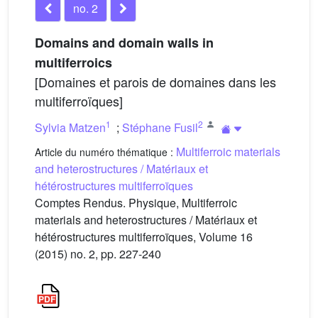
no. 2
Domains and domain walls in
multiferroics
[Domaines et parois de domaines dans les
multiferroïques]
1
2
Sylvia Matzen
;
Stéphane Fusil
Multiferroic materials
Article du numéro thématique :
and heterostructures / Matériaux et
hétérostructures multiferroïques
Comptes Rendus. Physique, Multiferroic
materials and heterostructures / Matériaux et
hétérostructures multiferroïques, Volume 16
(2015) no. 2, pp. 227-240