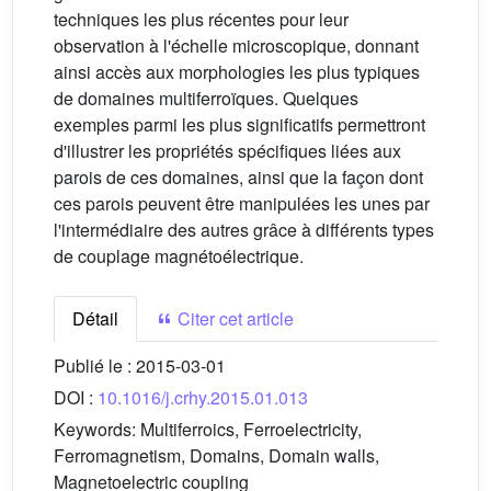
techniques les plus récentes pour leur
observation à l'échelle microscopique, donnant
ainsi accès aux morphologies les plus typiques
de domaines multiferroïques. Quelques
exemples parmi les plus significatifs permettront
d'illustrer les propriétés spécifiques liées aux
parois de ces domaines, ainsi que la façon dont
ces parois peuvent être manipulées les unes par
l'intermédiaire des autres grâce à différents types
de couplage magnétoélectrique.
Détail
Citer cet article
Publié le :
2015-03-01
DOI :
10.1016/j.crhy.2015.01.013
Keywords:
Multiferroics, Ferroelectricity,
Ferromagnetism, Domains, Domain walls,
Magnetoelectric coupling