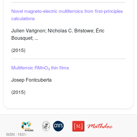
Novel magneto-electric multiferroics from first-principles
calculations
Julien Varignon; Nicholas C. Bristowe; Éric
Bousquet; ...
(2015)
Multiferroic RMnO
thin films
3
Josep Fontcuberta
(2015)
ISSN : 1631-