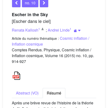
no. 10
Escher in the Sky
[Escher dans le ciel]
1
1
Renata Kallosh
;
Andrei Linde
Cosmic inflation /
Article du numéro thématique :
Inflation cosmique
Comptes Rendus. Physique, Cosmic inflation /
Inflation cosmique, Volume 16 (2015) no. 10, pp.
914-927
Abstract (VO)
Résumé
Après une brève revue de l'histoire de la théorie