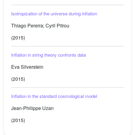
Isotropization of the universe during inflation
Thiago Pereira; Cyril Pitrou
(2015)
Inflation in string theory confronts data
Eva Silverstein
(2015)
Inflation in the standard cosmological model
Jean-Philippe Uzan
(2015)