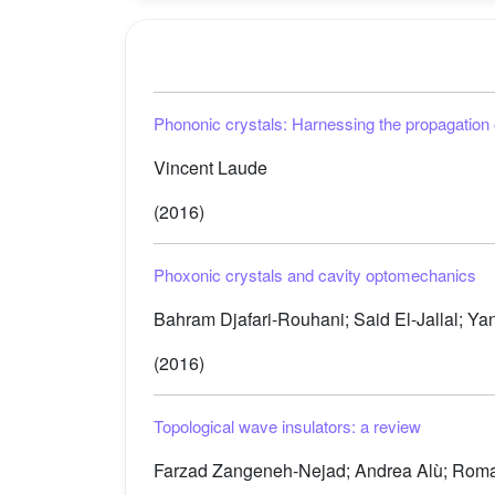
Phononic crystals: Harnessing the propagation
Vincent Laude
(2016)
Phoxonic crystals and cavity optomechanics
Bahram Djafari-Rouhani; Said El-Jallal; Y
(2016)
Topological wave insulators: a review
Farzad Zangeneh-Nejad; Andrea Alù; Roma