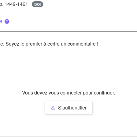
pp. 1449-1461 |
DOI
ue
le. Soyez le premier à écrire un commentaire !
Vous devez vous connecter pour continuer.
S'authentifier