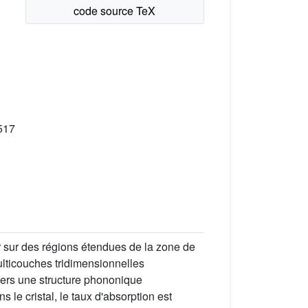
517
r sur des régions étendues de la zone de
ulticouches tridimensionnelles
ers une structure phononique
s le cristal, le taux d'absorption est