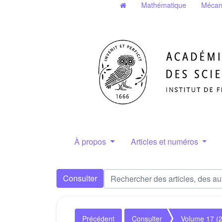
Mathématique
Mécan
À propos
Articles et numéros
Consulter
Précédent
Consulter
Volume 17 (