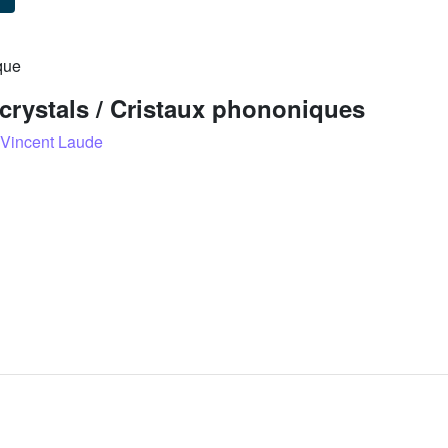
que
crystals / Cristaux phononiques
Vincent Laude