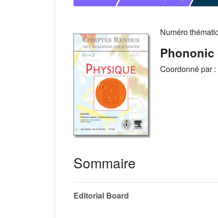
Numéro thémati
Phononic 
Coordonné par :
Sommaire
Editorial Board