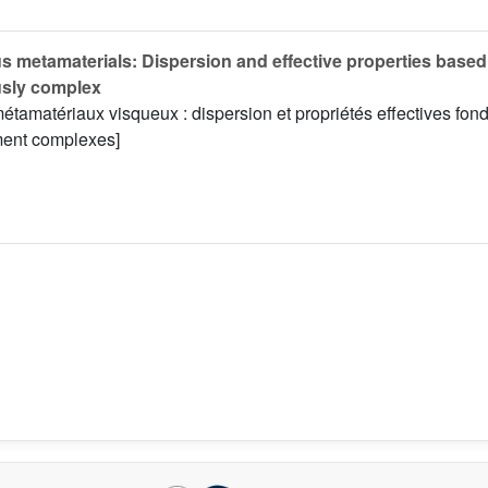
s metamaterials: Dispersion and effective properties base
usly complex
tamatériaux visqueux : dispersion et propriétés effectives fond
ment complexes]