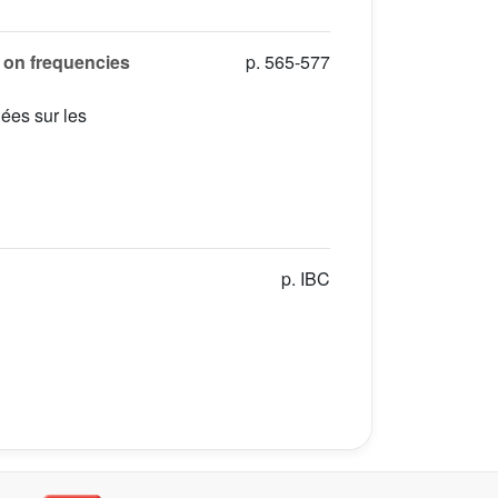
d on frequencies
p. 565-577
ées sur les
p. IBC