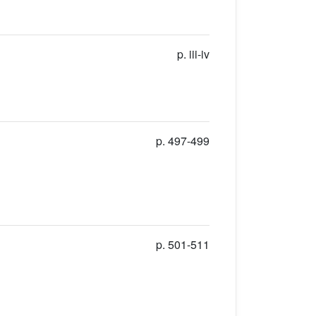
p. iii-iv
p. 497-499
p. 501-511