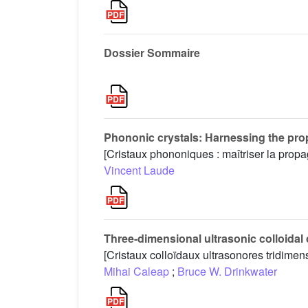
Dossier Sommaire
Phononic crystals: Harnessing the pro
[Cristaux phononiques : maîtriser la prop
Vincent Laude
Three-dimensional ultrasonic colloidal 
[Cristaux colloïdaux ultrasonores tridimen
Mihai Caleap
;
Bruce W. Drinkwater