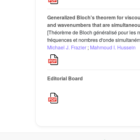
Generalized Bloch's theorem for viscou
and wavenumbers that are simultaneo
[Théorème de Bloch généralisé pour les mé
fréquences et nombres d'onde simultané
Michael J. Frazier
;
Mahmoud I. Hussein
Editorial Board