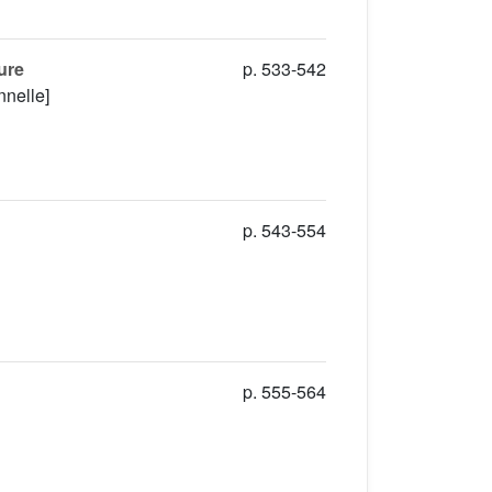
ure
p. 533-542
nnelle]
p. 543-554
p. 555-564