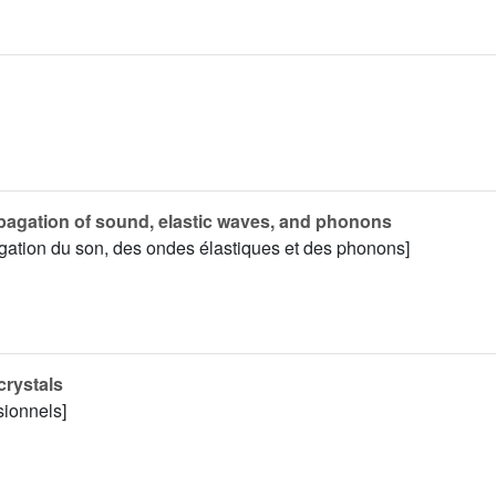
pagation of sound, elastic waves, and phonons
agation du son, des ondes élastiques et des phonons]
crystals
sionnels]