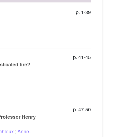
p. 1-39
p. 41-45
ticated fire?
p. 47-50
 Professor Henry
ahieux
;
Anne-