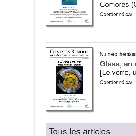
Comores (
Coordonné par :
Numéro thémati
Glass, an 
[Le verre, 
Coordonné par :
Tous les articles