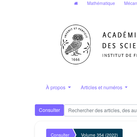
Mathématique
Mécan
À propos
Articles et numéros
Consulter
Consulter
Volume 354 (2022)