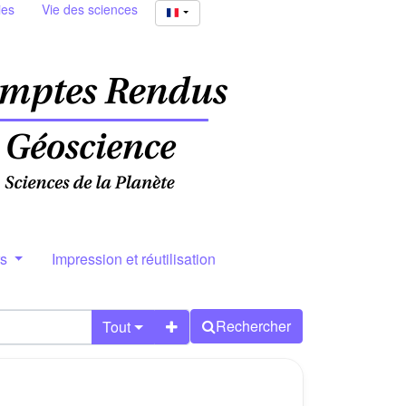
ies
Vie des sciences
rs
Impression et réutilisation
Rechercher
Tout