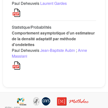
Paul Deheuvels
Laurent Gardes
Statistique/Probabilités
Comportement asymptotique d'un estimateur
de la densité adaptatif par méthode
d'ondelettes
Paul Deheuvels
Jean-Baptiste Aubin
;
Anne
Massiani
ISSN : 1631-