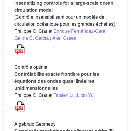
Insensitizing controls for a large-scale ocean
circulation model
[Contrôle insensibilisant pour un modèle de
circulation océanique pour les grandes échelles]
Philippe G. Ciarlet
Enrique Fernández-Cara
;
Galina C. Garcia
;
Axel Osses
Contrôle optimal
Contrôlabilité exacte frontière pour les
équations des ondes quasi linéaires
unidimensionnelles
Philippe G. Ciarlet
Tatsien Li
;
Lixin Yu
Algebraic Geometry
Symplectic resolutions for nilpotent orbits (II)