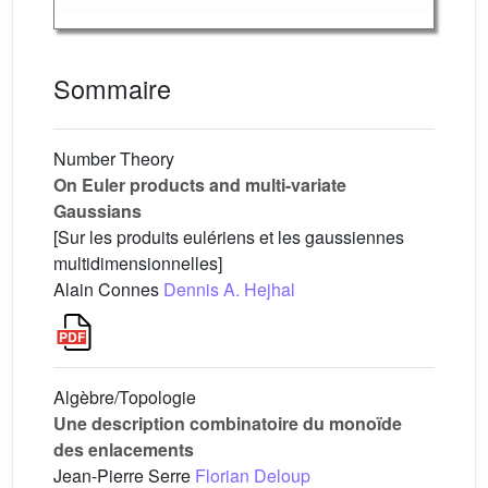
Sommaire
Number Theory
On Euler products and multi-variate
Gaussians
[Sur les produits eulériens et les gaussiennes
multidimensionnelles]
Alain Connes
Dennis A. Hejhal
Algèbre/Topologie
Une description combinatoire du monoïde
des enlacements
Jean-Pierre Serre
Florian Deloup