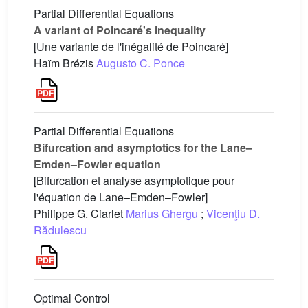
Partial Differential Equations
A variant of Poincaré's inequality
[Une variante de l'inégalité de Poincaré]
Haïm Brézis
Augusto C. Ponce
Partial Differential Equations
Bifurcation and asymptotics for the Lane–
Emden–Fowler equation
[Bifurcation et analyse asymptotique pour
l'équation de Lane–Emden–Fowler]
Philippe G. Ciarlet
Marius Ghergu
;
Vicenţiu D.
Rădulescu
Optimal Control