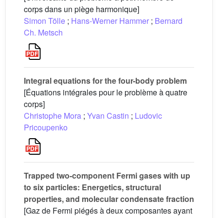
corps dans un piège harmonique]
Simon Tölle
;
Hans-Werner Hammer
;
Bernard
Ch. Metsch
Integral equations for the four-body problem
[Équations intégrales pour le problème à quatre
corps]
Christophe Mora
;
Yvan Castin
;
Ludovic
Pricoupenko
Trapped two-component Fermi gases with up
to six particles: Energetics, structural
properties, and molecular condensate fraction
[Gaz de Fermi piégés à deux composantes ayant