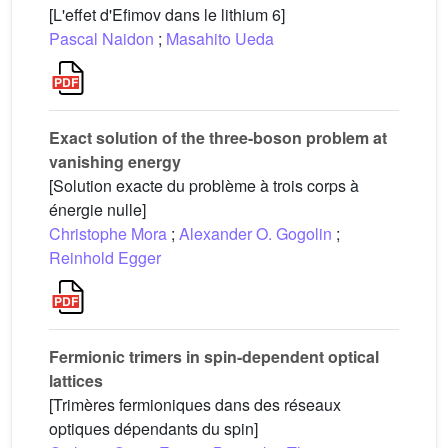
[L'effet d'Efimov dans le lithium 6]
Pascal Naidon
;
Masahito Ueda
Exact solution of the three-boson problem at
vanishing energy
[Solution exacte du problème à trois corps à
énergie nulle]
Christophe Mora
;
Alexander O. Gogolin
;
Reinhold Egger
Fermionic trimers in spin-dependent optical
lattices
[Trimères fermioniques dans des réseaux
optiques dépendants du spin]