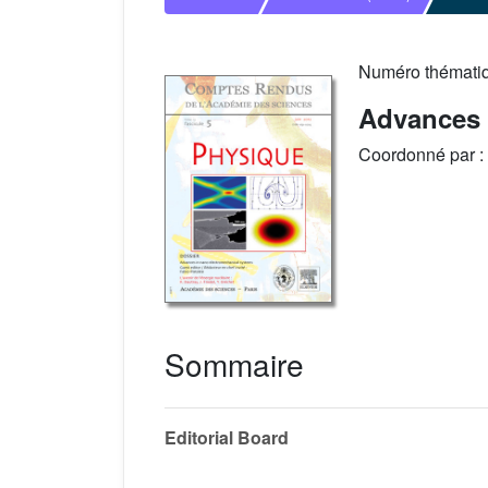
Numéro thémati
Advances 
Coordonné par :
Sommaire
Editorial Board