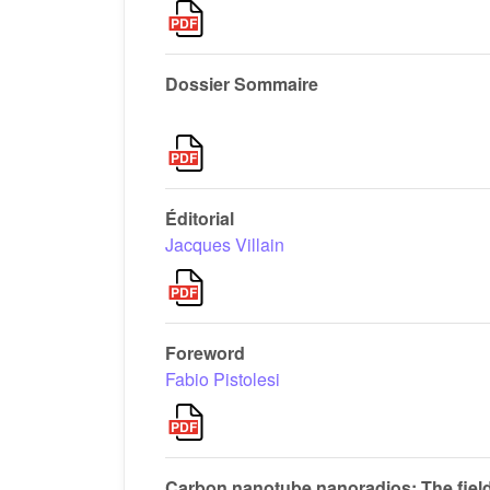
Dossier Sommaire
Éditorial
Jacques Villain
Foreword
Fabio Pistolesi
Carbon nanotube nanoradios: The field