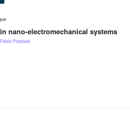
que
in nano-electromechanical systems
Fabio Pistolesi